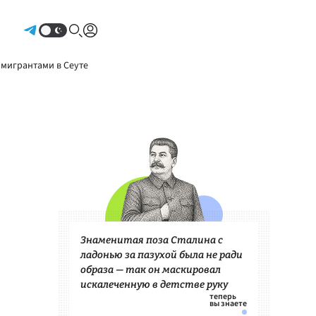
Авторизоваться
 мигрантами в Сеуте
Знаменитая поза Сталина с
ладонью за пазухой была не ради
образа — так он маскировал
искалеченную в детстве руку