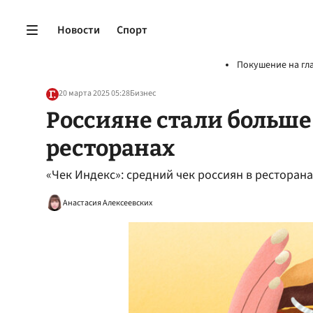
Новости
Спорт
Покушение на гл
20 марта 2025 05:28
Бизнес
Россияне стали больше 
ресторанах
«Чек Индекс»: средний чек россиян в ресторан
Анастасия Алексеевских