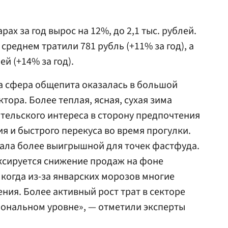
рах за год вырос на 12%, до 2,1 тыс. рублей.
среднем тратили 781 рубль (+11% за год), а
й (+14% за год).
да сфера общепита оказалась в большой
тора. Более теплая, ясная, сухая зима
тельского интереса в сторону предпочтения
я и быстрого перекуса во время прогулки.
тала более выигрышной для точек фастфуда.
ксируется снижение продаж на фоне
 когда из-за январских морозов многие
ия. Более активный рост трат в секторе
иональном уровне», — отметили эксперты