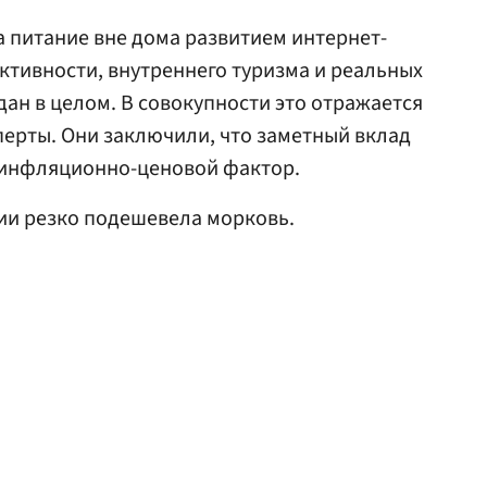
а питание вне дома развитием интернет-
ктивности, внутреннего туризма и реальных
ан в целом. В совокупности это отражается
сперты. Они заключили, что заметный вклад
т инфляционно-ценовой фактор.
ссии резко подешевела морковь.