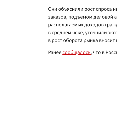
Они объяснили рост спроса н
заказов, подъемом деловой а
располагаемых доходов гражд
в среднем чеке, уточнили эк
в рост оборота рынка вноси
Ранее
сообщалось
, что в Ро