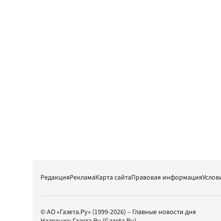
Редакция
Реклама
Карта сайта
Правовая информация
Услов
© АО «Газета.Ру» (1999-2026) – Главные новости дня