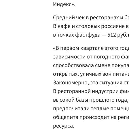
Индекс».
Средний чек в ресторанах и ба
В кафе и столовых россияне в 
в точках фастфуда — 512 рубле
«В первом квартале этого го
зависимости от погодного фак
способствовала смене покупа
открытых, уличных зон питани
Закономерно, эта ситуация с
В ресторанной индустрии фи
высокой базы прошлого года,
предпочитали теплые помещен
общепита происходит на рег
ресурса.