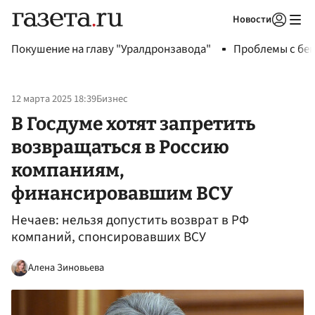
Новости
Авторизоваться
Покушение на главу "Уралдронзавода"
Проблемы с бен
12 марта 2025 18:39
Бизнес
В Госдуме хотят запретить
возвращаться в Россию
компаниям,
финансировавшим ВСУ
Нечаев: нельзя допустить возврат в РФ
компаний, спонсировавших ВСУ
Алена Зиновьева