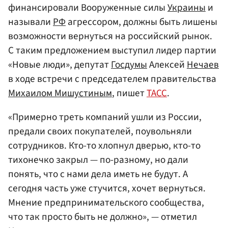
финансировали Вооруженные силы
Украины
и
называли
РФ
агрессором, должны быть лишены
возможности вернуться на российский рынок.
С таким предложением выступил лидер партии
«Новые люди», депутат
Госдумы
Алексей
Нечаев
в ходе встречи с председателем правительства
Михаилом Мишустиным
, пишет
ТАСС
.
«Примерно треть компаний ушли из России,
предали своих покупателей, поувольняли
сотрудников. Кто-то хлопнул дверью, кто-то
тихонечко закрыл — по-разному, но дали
понять, что с нами дела иметь не будут. А
сегодня часть уже стучится, хочет вернуться.
Мнение предпринимательского сообщества,
что так просто быть не должно», — отметил