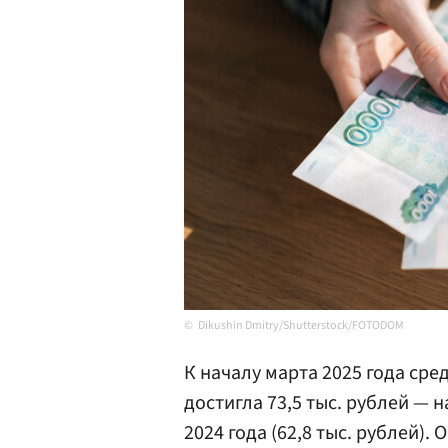
Dikushin Dmitry/Shutterstock/FOTODOM
К началу марта 2025 года сре
достигла 73,5 тыс. рублей — 
2024 года (62,8 тыс. рублей).