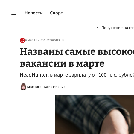
Новости
Спорт
Покушение на гл
6 марта 2025 05:00
Бизнес
Названы самые высок
вакансии в марте
HeadHunter: в марте зарплату от 100 тыс. рубле
Анастасия Алексеевских