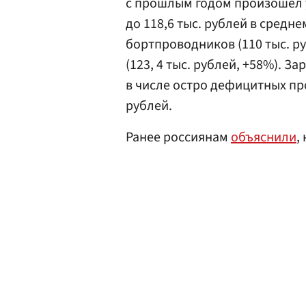
с прошлым годом произошел 
до 118,6 тыс. рублей в средн
бортпроводников (110 тыс. ру
(123, 4 тыс. рублей, +58%). 
в числе остро дефицитных про
рублей.
Ранее россиянам
объяснили
,