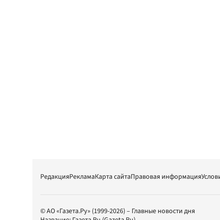
Редакция
Реклама
Карта сайта
Правовая информация
Услов
© АО «Газета.Ру» (1999-2026) – Главные новости дня