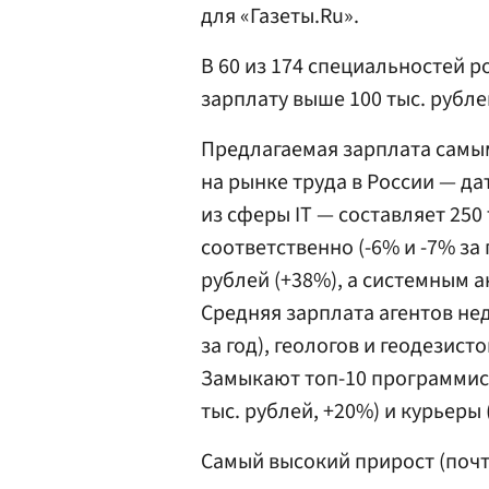
для «Газеты.Ru».
В 60 из 174 специальностей 
зарплату выше 100 тыс. рубле
Предлагаемая зарплата сам
на рынке труда в России — д
из сферы IT — составляет 250 
соответственно (-6% и -7% за 
рублей (+38%), а системным а
Средняя зарплата агентов не
за год), геологов и геодезисто
Замыкают топ-10 программисты
тыс. рублей, +20%) и курьеры 
Самый высокий прирост (почт