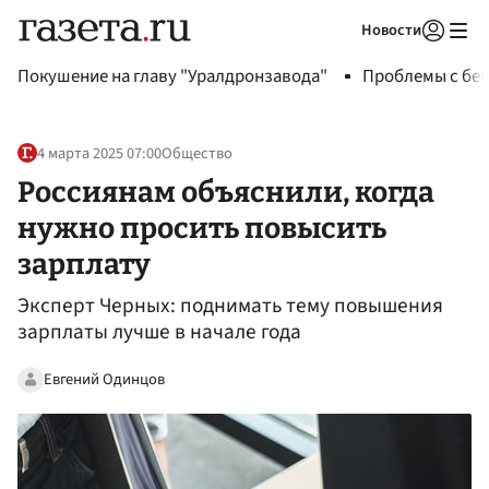
Новости
Авторизоваться
Покушение на главу "Уралдронзавода"
Проблемы с бен
4 марта 2025 07:00
Общество
Россиянам объяснили, когда
нужно просить повысить
зарплату
Эксперт Черных: поднимать тему повышения
зарплаты лучше в начале года
Евгений Одинцов