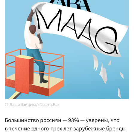
Даша Зайцева/«Газета.Ru»
Большинство россиян — 93% — уверены, что
в течение одного-трех лет зарубежные бренды