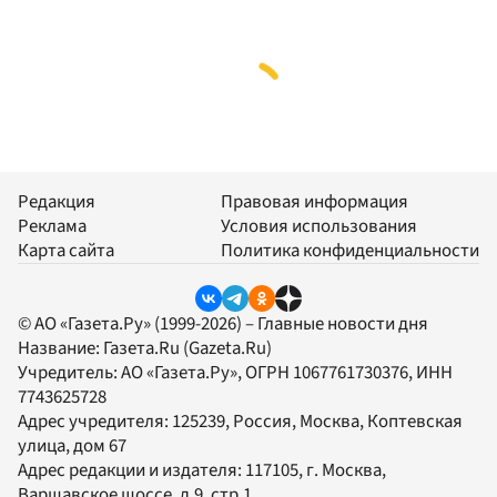
Редакция
Правовая информация
Реклама
Условия использования
Карта сайта
Политика конфиденциальности
© АО «Газета.Ру» (1999-2026) – Главные новости дня
Название:
Газета.Ru
(Gazeta.Ru)
Учредитель:
АО «Газета.Ру»
, ОГРН 1067761730376, ИНН
7743625728
Адрес учредителя: 125239, Россия, Москва, Коптевская
улица, дом 67
Адрес редакции и издателя:
117105
, г.
Москва
,
Варшавское шоссе, д.9, стр.1