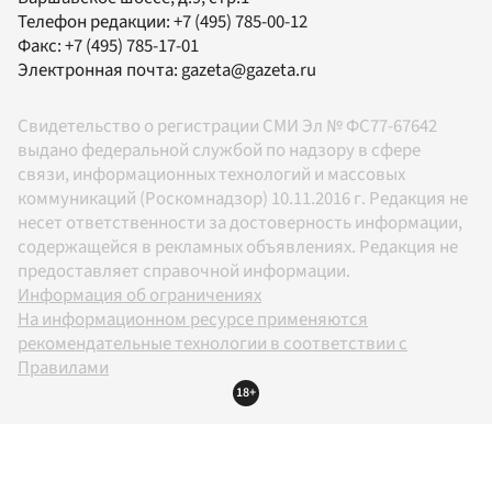
Телефон редакции:
+7 (495) 785-00-12
Факс:
+7 (495) 785-17-01
Электронная почта:
gazeta@gazeta.ru
Свидетельство о регистрации СМИ Эл № ФС77-67642
выдано федеральной службой по надзору в сфере
связи, информационных технологий и массовых
коммуникаций (Роскомнадзор) 10.11.2016 г. Редакция не
несет ответственности за достоверность информации,
содержащейся в рекламных объявлениях. Редакция не
предоставляет справочной информации.
Информация об ограничениях
На информационном ресурсе применяются
рекомендательные технологии в соответствии с
Правилами
18+