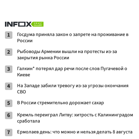
1
Госдума приняла закон о запрете на проживание в
России
2
Рыбоводы Армении вышли на протесты из-за
закрытия рынка России
3
Галкин* потерял дар речи после слов Пугачевой о
Киеве
4
На Западе забили тревогу из-за угрозы окончания
СВО
5
В России стремительно дорожает сахар
6
Кремль переиграл Литву: хитрость с Калининградом
сработала
7
Ермолаев день: что можно и нельзя делать 8 августа