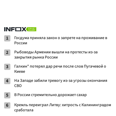
1
Госдума приняла закон о запрете на проживание в
России
2
Рыбоводы Армении вышли на протесты из-за
закрытия рынка России
3
Галкин* потерял дар речи после слов Пугачевой о
Киеве
4
На Западе забили тревогу из-за угрозы окончания
СВО
5
В России стремительно дорожает сахар
6
Кремль переиграл Литву: хитрость с Калининградом
сработала