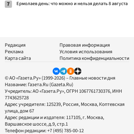
7
Ермолаев день: что можно и нельзя делать 8 августа
Редакция
Правовая информация
Реклама
Условия использования
Карта сайта
Политика конфиденциальности
© АО «Газета.Ру» (1999-2026) – Главные новости дня
Название:
Газета.Ru
(Gazeta.Ru)
Учредитель:
АО «Газета.Ру»
, ОГРН 1067761730376, ИНН
7743625728
Адрес учредителя: 125239, Россия, Москва, Коптевская
улица, дом 67
Адрес редакции и издателя:
117105
, г.
Москва
,
Варшавское шоссе, д.9, стр.1
Телефон редакции:
+7 (495) 785-00-12