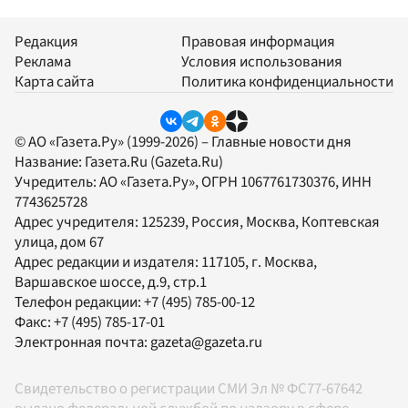
Редакция
Правовая информация
Реклама
Условия использования
Карта сайта
Политика конфиденциальности
© АО «Газета.Ру» (1999-2026) – Главные новости дня
Название:
Газета.Ru
(Gazeta.Ru)
Учредитель:
АО «Газета.Ру»
, ОГРН 1067761730376, ИНН
7743625728
Адрес учредителя: 125239, Россия, Москва, Коптевская
улица, дом 67
Адрес редакции и издателя:
117105
, г.
Москва
,
Варшавское шоссе, д.9, стр.1
Телефон редакции:
+7 (495) 785-00-12
Факс:
+7 (495) 785-17-01
Электронная почта:
gazeta@gazeta.ru
Свидетельство о регистрации СМИ Эл № ФС77-67642