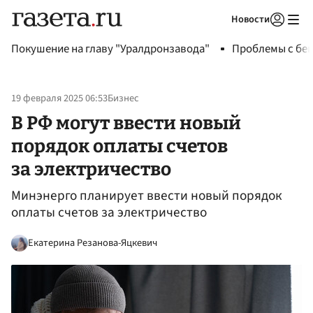
Новости
Авторизоваться
Покушение на главу "Уралдронзавода"
Проблемы с бен
19 февраля 2025 06:53
Бизнес
В РФ могут ввести новый
порядок оплаты счетов
за электричество
Минэнерго планирует ввести новый порядок
оплаты счетов за электричество
Екатерина Резанова-Яцкевич