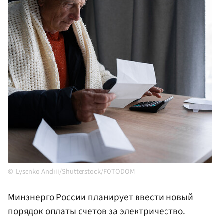
Lysenko Andrii/Shutterstock/FOTODOM
Минэнерго России
планирует ввести новый
порядок оплаты счетов за электричество.