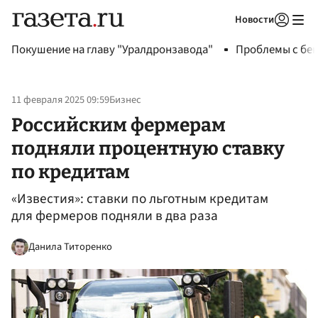
Новости
Авторизоваться
Покушение на главу "Уралдронзавода"
Проблемы с бен
11 февраля 2025 09:59
Бизнес
Российским фермерам
подняли процентную ставку
по кредитам
«Известия»: ставки по льготным кредитам
для фермеров подняли в два раза
Данила Титоренко