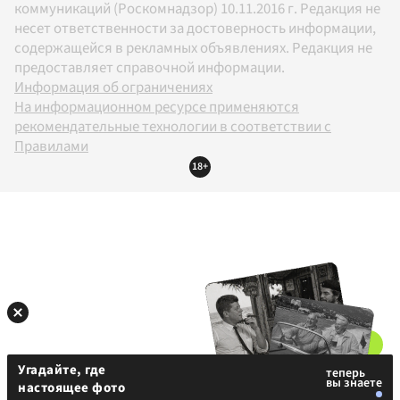
коммуникаций (Роскомнадзор) 10.11.2016 г. Редакция не
несет ответственности за достоверность информации,
содержащейся в рекламных объявлениях. Редакция не
предоставляет справочной информации.
Информация об ограничениях
На информационном ресурсе применяются
рекомендательные технологии в соответствии с
Правилами
18+
Угадайте, где
настоящее фото