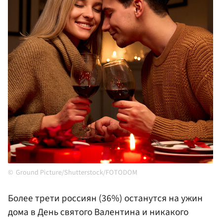
Ground Picture/Shutterstock/FOTODOM
Более трети россиян (36%) останутся на ужин
дома в День святого Валентина и никакого