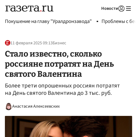
Новости
Авторизоваться
Покушение на главу "Уралдронзавода"
Проблемы с бен
11 февраля 2025 09:13
Бизнес
Стало известно, сколько
россияне потратят на День
святого Валентина
Более трети опрошенных россиян потратят
на День святого Валентина до 3 тыс. руб.
Анастасия Алексеевских