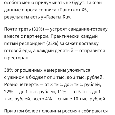
особого меню придумывать не будут. Таковы
данные опроса сервиса «Пакет» от Х5,
результаты есть у «Газеты.Ru».
Почти треть (31%) — устроят свидание-готовку
вместе с партнером. Практически каждый
пятый респондент (22%) закажет доставку
готовой еды, а каждый десятый — отправится
в ресторан.
38% опрошенных намерены уложиться
с ужином в бюджет от 1 тыс. до 3 тыс. рублей.
Ровно четверть — от 3 тыс. до 5 тыс. рублей,
22% — до 1 тыс. рублей, 11% — от 5 тыс. до 1
тыс. рублей, всего 4% — свыше 10 тыс. рублей.
При этом более половины россиян собираются