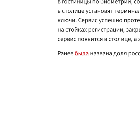
в гостиницы по биометрии, со
в столице установят термина
ключи. Сервис успешно прот
на стойках регистрации, закр
сервис появится в столице, а
Ранее
была
названа доля росс