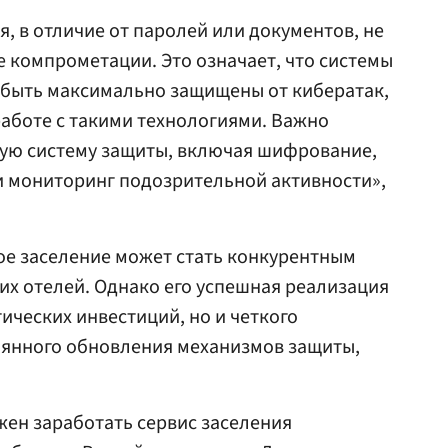
 в отличие от паролей или документов, не
е компрометации. Это означает, что системы
быть максимально защищены от кибератак,
работе с такими технологиями. Важно
ую систему защиты, включая шифрование,
и мониторинг подозрительной активности»,
ое заселение может стать конкурентным
х отелей. Однако его успешная реализация
ических инвестиций, но и четкого
оянного обновления механизмов защиты,
ен заработать сервис заселения