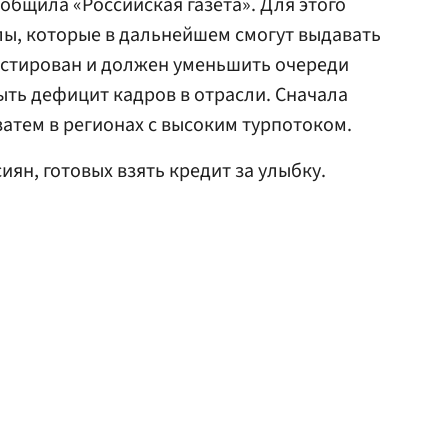
общила «Российская газета». Для этого
лы, которые в дальнейшем смогут выдавать
естирован и должен уменьшить очереди
ыть дефицит кадров в отрасли. Сначала
 затем в регионах с высоким турпотоком.
иян, готовых взять кредит за улыбку.