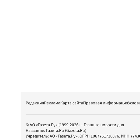
Редакция
Реклама
Карта сайта
Правовая информация
Услов
© АО «Газета.Ру» (1999-2026) – Главные новости дня
Название:
Газета.Ru
(Gazeta.Ru)
Учредитель:
АО «Газета.Ру»
, ОГРН 1067761730376, ИНН 7743