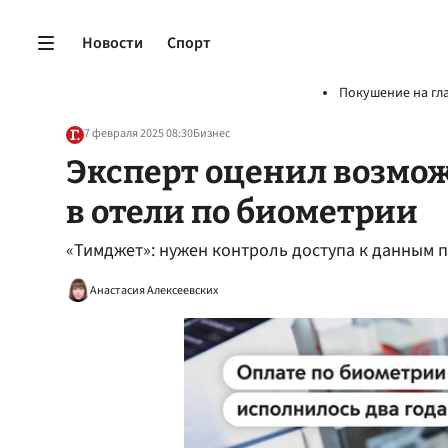
Новости
Спорт
Покушение на гл
7 февраля 2025 08:30
Бизнес
Эксперт оценил возмо
в отели по биометрии
«Тимджет»: нужен контроль доступа к данным 
Анастасия Алексеевских