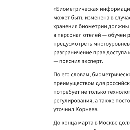
«Биометрическая информация,
может быть изменена в случа
хранения биометрии должны 
а персонал отелей — обучен 
предусмотреть многоуровнев
разграничение прав доступа 
— пояснил эксперт.
По его словам, биометрическ
преимуществом для российски
потребует не только технолог
регулирования, а также пост
уточнил Корнеев.
До конца марта в
Москве
долж