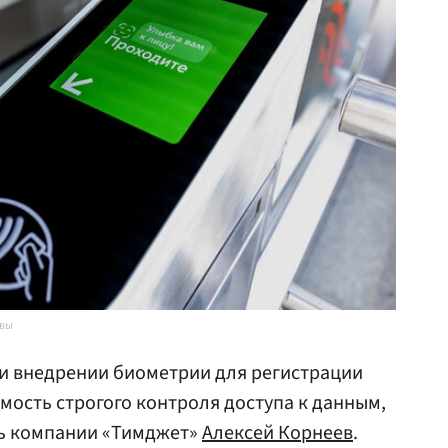
квы
ри внедрении биометрии для регистрации
мость строгого контроля доступа к данным,
ль компании «Тимджет»
Алексей Корнеев
.