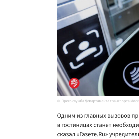
Пресс-служба Департамента транспорта Мос
Одним из главных вызовов п
в гостиницах станет необходи
сказал «Газете.Ru» учредите