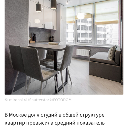
miroha141/Shutterstock/FOTODOM
В
Москве
доля студий в общей структуре
квартир превысила средний показатель