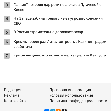
3
Галкин* потерял дар речи после слов Пугачевой о
Киеве
4
На Западе забили тревогу из-за угрозы окончания
СВО
5
В России стремительно дорожает сахар
6
Кремль переиграл Литву: хитрость с Калининградом
сработала
7
Ермолаев день: что можно и нельзя делать 8 августа
Редакция
Правовая информация
Реклама
Условия использования
Карта сайта
Политика конфиденциальности