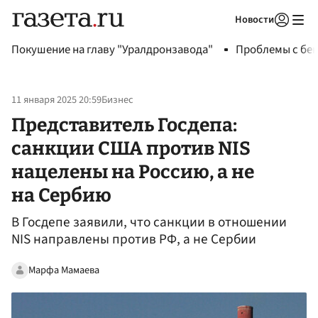
Новости
Авторизоваться
Покушение на главу "Уралдронзавода"
Проблемы с бен
11 января 2025 20:59
Бизнес
Представитель Госдепа:
санкции США против NIS
нацелены на Россию, а не
на Сербию
В Госдепе заявили, что санкции в отношении
NIS направлены против РФ, а не Сербии
Марфа Мамаева