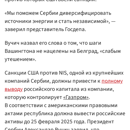
«Мы поможем Сербии диверсифицировать
источники энергии и стать независимой», —
заверил представитель Госдепа.
Вучич назвал его слова о том, что шаги
Вашингтона не нацелены на Белград, «слабым
утешением».
Санкции США против NIS, одной из крупнейших
компаний Сербии, должны привести к
полному
выводу
российского капитала из компании,
которую контролирует
«Газпром»
.
В соответствии с американскими правовыми
актами республика должна вывести российские
активы до 25 февраля 2025 года. Президент
Сербии
Александар Вучич
заявил, что