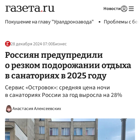
Новости
Авторизоваться
Покушение на главу "Уралдронзавода"
Проблемы с бен
28 декабря 2024 07:00
Бизнес
Россиян предупредили
о резком подорожании отдыха
в санаториях в 2025 году
Сервис «Островок»: средняя цена ночи
в санаториях России за год выросла на 28%
Анастасия Алексеевских