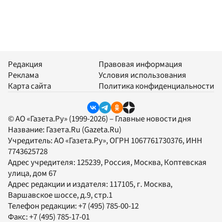
Редакция
Правовая информация
Реклама
Условия использования
Карта сайта
Политика конфиденциальности
© АО «Газета.Ру» (1999-2026) – Главные новости дня
Название:
Газета.Ru
(Gazeta.Ru)
Учредитель:
АО «Газета.Ру»
, ОГРН 1067761730376, ИНН
7743625728
Адрес учредителя: 125239, Россия, Москва, Коптевская
улица, дом 67
Адрес редакции и издателя:
117105
, г.
Москва
,
Варшавское шоссе, д.9, стр.1
Телефон редакции:
+7 (495) 785-00-12
Факс:
+7 (495) 785-17-01