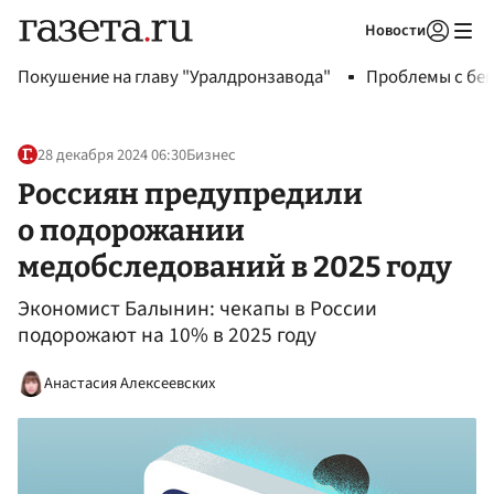
Новости
Авторизоваться
Покушение на главу "Уралдронзавода"
Проблемы с бен
28 декабря 2024 06:30
Бизнес
Россиян предупредили
о подорожании
медобследований в 2025 году
Экономист Балынин: чекапы в России
подорожают на 10% в 2025 году
Анастасия Алексеевских