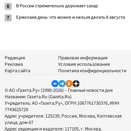
6
В России стремительно дорожает сахар
7
Ермолаев день: что можно и нельзя делать 8 августа
Редакция
Правовая информация
Реклама
Условия использования
Карта сайта
Политика конфиденциальности
© АО «Газета.Ру» (1999-2026) – Главные новости дня
Название:
Газета.Ru
(Gazeta.Ru)
Учредитель:
АО «Газета.Ру»
, ОГРН 1067761730376, ИНН
7743625728
Адрес учредителя: 125239, Россия, Москва, Коптевская
улица, дом 67
Адрес редакции и издателя:
117105
, г.
Москва
,