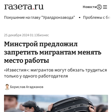
Новости
Авторизоваться
Покушение на главу "Уралдронзавода"
Проблемы с бен
25 декабря 2024 01:13
Бизнес
Минстрой предложил
запретить мигрантам менять
место работы
«Известия»: мигрантов могут обязать трудиться
только у одного работодателя
Борислав Агаджанов