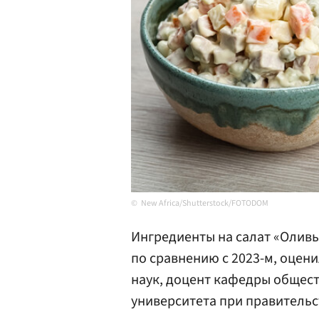
New Africa/Shutterstock/FOTODOM
Ингредиенты на салат «Оливь
по сравнению с 2023-м, оцен
наук, доцент кафедры общес
университета при правитель