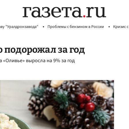
аву "Уралдронзавода"
Проблемы с бензином в России
Кризис с
 подорожал за год
 «Оливье» выросла на 9% за год