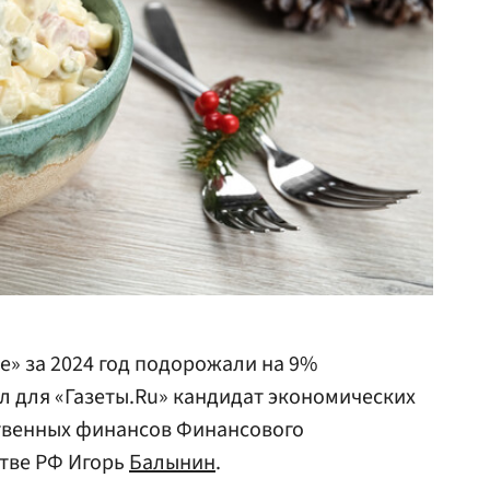
е» за 2024 год подорожали на 9%
ил для «Газеты.Ru» кандидат экономических
твенных финансов Финансового
стве РФ Игорь
Балынин
.