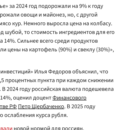
е» за 2024 год подорожали на 9% к году
рожали овощи и майонез, но, с другой
мясо кур. Немного выросла цена на колбасу.
д шубой, то стоимость ингредиентов для его
 14%. Сильнее всего среди продуктов
и цены на картофель (90%) и свеклу (30%)»,
 инвестиций» Илья Федоров объяснил, что
,5 процентных пункта при каждом снижении
. В 2024 году российская валюта подешевела
 14%, оценил доцент
Финансового
тве РФ
Петр Щербаченко
. В 2025 году
 ослабления курса рубля.
звали
новой нормой для россиян.