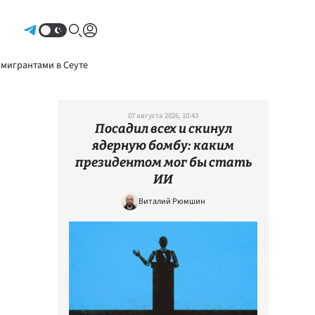
Авторизоваться
 мигрантами в Сеуте
07 августа 2026, 10:43
Посадил всех и скинул
ядерную бомбу: каким
президентом мог бы стать
ИИ
Виталий Рюмшин