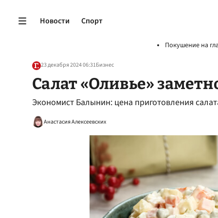
Новости
Спорт
Покушение на гл
23 декабря 2024 06:31
Бизнес
Салат «Оливье» заметно
Экономист Балынин: цена приготовления салата
Анастасия Алексеевских