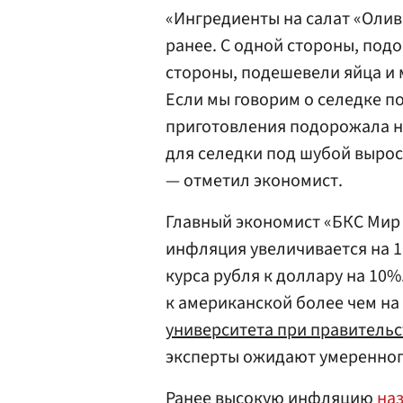
«Ингредиенты на салат «Оливь
ранее. С одной стороны, подо
стороны, подешевели яйца и 
Если мы говорим о селедке по
приготовления подорожала на
для селедки под шубой выросл
— отметил экономист.
Главный экономист «БКС Мир
инфляция увеличивается на 1
курса рубля к доллару на 10%
к американской более чем на
университета при правительс
эксперты ожидают умеренного
Ранее высокую инфляцию
на