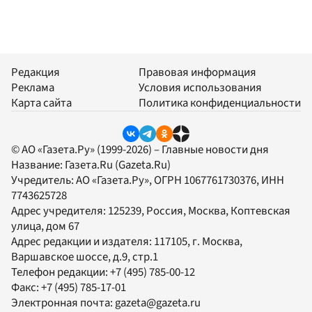
Редакция
Правовая информация
Реклама
Условия использования
Карта сайта
Политика конфиденциальности
© АО «Газета.Ру» (1999-2026) – Главные новости дня
Название:
Газета.Ru
(Gazeta.Ru)
Учредитель:
АО «Газета.Ру»
, ОГРН 1067761730376, ИНН
7743625728
Адрес учредителя: 125239, Россия, Москва, Коптевская
улица, дом 67
Адрес редакции и издателя:
117105
, г.
Москва
,
Варшавское шоссе, д.9, стр.1
Телефон редакции:
+7 (495) 785-00-12
Факс:
+7 (495) 785-17-01
Электронная почта:
gazeta@gazeta.ru