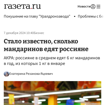
Новости
Авторизоваться
Покушение на главу "Уралдронзавода"
Проблемы с бен
7 декабря 2024 10:40
Бизнес
Стало известно, сколько
мандаринов едят россияне
АКРА: россияне в среднем едят 6 кг мандаринов
в год, из которых 1 кг в январе
Екатерина Резанова-Яцкевич