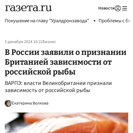
Новости
Авторизоваться
Покушение на главу "Уралдронзавода"
Проблемы с бен
5 декабря 2024 10:22
Бизнес
В России заявили о признании
Британией зависимости от
российской рыбы
ВАРПЭ: власти Великобритании признали
зависимость от российской рыбы
Екатерина Волкова