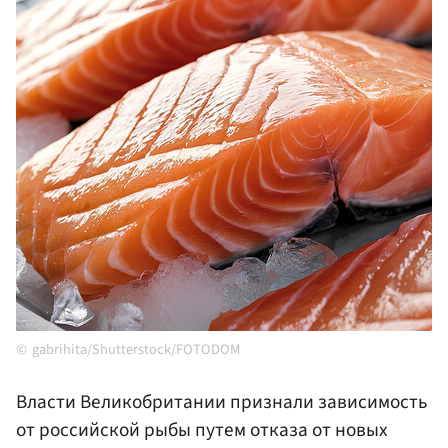
gabrihita/Shutterstock/FOTODOM
Власти Великобритании признали зависимость
от российской рыбы путем отказа от новых