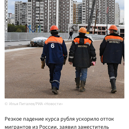
Илья Питалев/РИА «Новости»
Резкое падение курса рубля ускорило отток
мигрантов из России, заявил заместитель