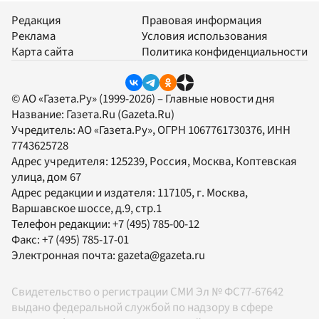
Редакция
Правовая информация
Реклама
Условия использования
Карта сайта
Политика конфиденциальности
© АО «Газета.Ру» (1999-2026) – Главные новости дня
Название:
Газета.Ru
(Gazeta.Ru)
Учредитель:
АО «Газета.Ру»
, ОГРН 1067761730376, ИНН
7743625728
Адрес учредителя: 125239, Россия, Москва, Коптевская
улица, дом 67
Адрес редакции и издателя:
117105
, г.
Москва
,
Варшавское шоссе, д.9, стр.1
Телефон редакции:
+7 (495) 785-00-12
Факс:
+7 (495) 785-17-01
Электронная почта:
gazeta@gazeta.ru
Свидетельство о регистрации СМИ Эл № ФС77-67642
выдано федеральной службой по надзору в сфере