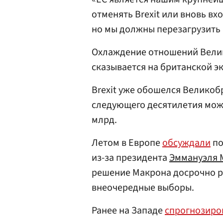
отменять Brexit или вновь в
но мы должны перезагрузить 
Охлаждение отношений Вели
сказывается на британской э
Brexit уже обошелся Великобр
следующего десятилетия мож
млрд.
Летом в Европе
обсуждали
по
из-за президента
Эммануэля 
решение Макрона досрочно р
внеочередные выборы.
Ранее на Западе
спрогнозиро