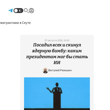
Авторизоваться
 мигрантами в Сеуте
07 августа 2026, 10:43
Посадил всех и скинул
ядерную бомбу: каким
президентом мог бы стать
ИИ
Виталий Рюмшин