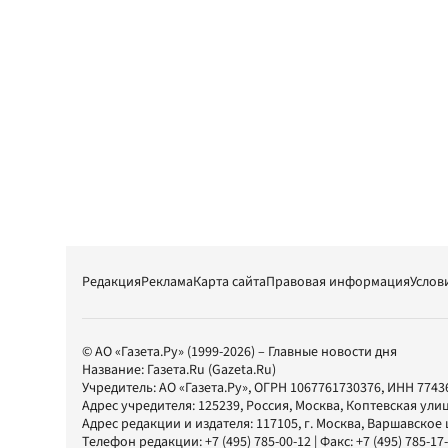
Редакция
Реклама
Карта сайта
Правовая информация
Услов
© АО «Газета.Ру» (1999-2026) – Главные новости дня
Название:
Газета.Ru
(Gazeta.Ru)
Учредитель:
АО «Газета.Ру»
, ОГРН 1067761730376, ИНН 7743
Адрес учредителя: 125239, Россия, Москва, Коптевская улиц
Адрес редакции и издателя:
117105
, г.
Москва
,
Варшавское шо
Телефон редакции:
+7 (495) 785-00-12
| Факс:
+7 (495) 785-17