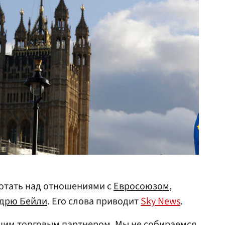
отать над отношениями с
Евросоюзом
,
дрю Бейли
. Его слова приводит
Sky News
.
шим торговым партнером. Мы не собираемся