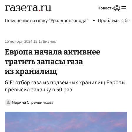
Новости
Авторизоваться
Покушение на главу "Уралдронзавода"
Проблемы с бен
15 ноября 2024 12:17
Бизнес
Европа начала активнее
тратить запасы газа
из хранилищ
GIE: отбор газа из подземных хранилищ Европы
превысил закачку в 50 раз
Марина Стрельникова