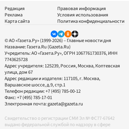
Редакция
Правовая информация
Реклама
Условия использования
Карта сайта
Политика конфиденциальности
© АО «Газета.Ру» (1999-2026) – Главные новости дня
Название:
Газета.Ru
(Gazeta.Ru)
Учредитель:
АО «Газета.Ру»
, ОГРН 1067761730376, ИНН
7743625728
Адрес учредителя: 125239, Россия, Москва, Коптевская
улица, дом 67
Адрес редакции и издателя:
117105
, г.
Москва
,
Варшавское шоссе, д.9, стр.1
Телефон редакции:
+7 (495) 785-00-12
Факс:
+7 (495) 785-17-01
Электронная почта:
gazeta@gazeta.ru
Свидетельство о регистрации СМИ Эл № ФС77-67642
выдано федеральной службой по надзору в сфере