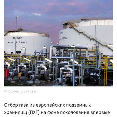
Global Look Press
Отбор газа из европейских подземных
хранилищ (ПХГ) на фоне похолодания впервые