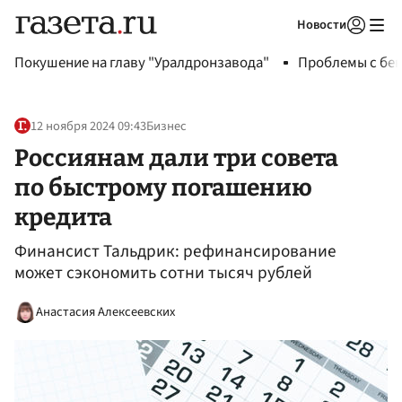
Новости
Авторизоваться
Покушение на главу "Уралдронзавода"
Проблемы с бен
12 ноября 2024 09:43
Бизнес
Россиянам дали три совета
по быстрому погашению
кредита
Финансист Тальдрик: рефинансирование
может сэкономить сотни тысяч рублей
Анастасия Алексеевских