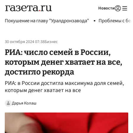
Новости
Авторизоваться
Покушение на главу "Уралдронзавода"
Проблемы с бен
30 октября 2024 07:38
Бизнес
РИА: число семей в России,
которым денег хватает на все,
достигло рекорда
РИА: в России достигла максимума доля семей,
которым денег хватает на все
Дарья Колаш