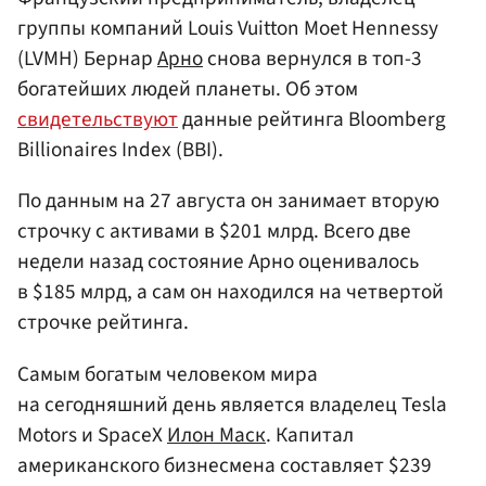
группы компаний Louis Vuitton Moet Hennessy
(LVMH) Бернар
Арно
снова вернулся в топ-3
богатейших людей планеты. Об этом
свидетельствуют
данные рейтинга Bloomberg
Billionaires Index (BBI).
По данным на 27 августа он занимает вторую
строчку с активами в $201 млрд. Всего две
недели назад состояние Арно оценивалось
в $185 млрд, а сам он находился на четвертой
строчке рейтинга.
Самым богатым человеком мира
на сегодняшний день является владелец Tesla
Motors и SpaceX
Илон Маск
. Капитал
американского бизнесмена составляет $239