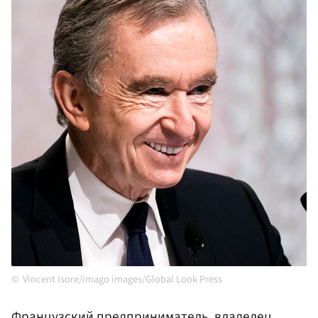
Vincent Isore/imago images/Global Look Press
Французский предприниматель, владелец