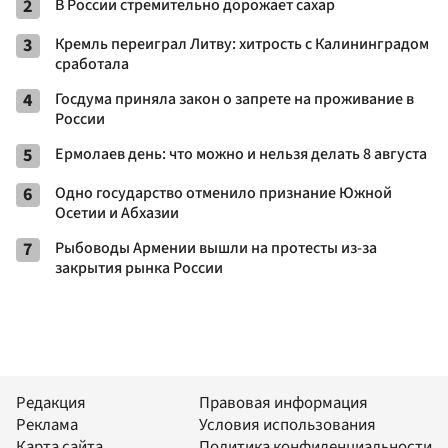
2
В России стремительно дорожает сахар
3
Кремль переиграл Литву: хитрость с Калининградом
сработала
4
Госдума приняла закон о запрете на проживание в
России
5
Ермолаев день: что можно и нельзя делать 8 августа
6
Одно государство отменило признание Южной
Осетии и Абхазии
7
Рыбоводы Армении вышли на протесты из-за
закрытия рынка России
Редакция
Правовая информация
Реклама
Условия использования
Карта сайта
Политика конфиденциальности