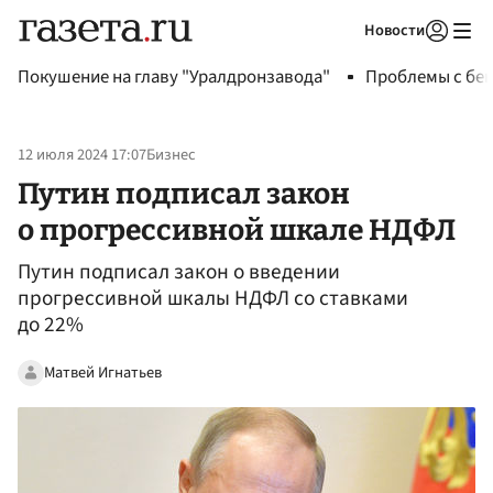
Новости
Авторизоваться
Покушение на главу "Уралдронзавода"
Проблемы с бен
12 июля 2024 17:07
Бизнес
Путин подписал закон
о прогрессивной шкале НДФЛ
Путин подписал закон о введении
прогрессивной шкалы НДФЛ со ставками
до 22%
Матвей Игнатьев