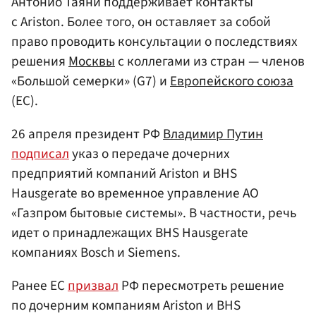
Антонио Таяни поддерживает контакты
с Ariston. Более того, он оставляет за собой
право проводить консультации о последствиях
решения
Москвы
с коллегами из стран — членов
«Большой семерки» (G7) и
Европейского союза
(ЕС).
26 апреля президент РФ
Владимир Путин
подписал
указ о передаче дочерних
предприятий компаний Ariston и BHS
Hausgerate во временное управление АО
«Газпром бытовые системы». В частности, речь
идет о принадлежащих BHS Hausgerate
компаниях Bosch и Siemens.
Ранее ЕС
призвал
РФ пересмотреть решение
по дочерним компаниям Ariston и BHS