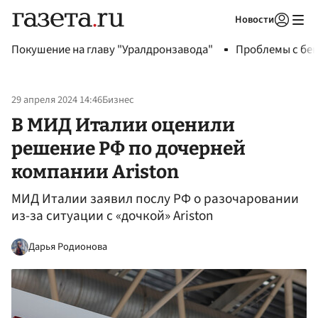
Новости
Авторизоваться
Покушение на главу "Уралдронзавода"
Проблемы с бен
29 апреля 2024 14:46
Бизнес
В МИД Италии оценили
решение РФ по дочерней
компании Ariston
МИД Италии заявил послу РФ о разочаровании
из-за ситуации с «дочкой» Ariston
Дарья Родионова