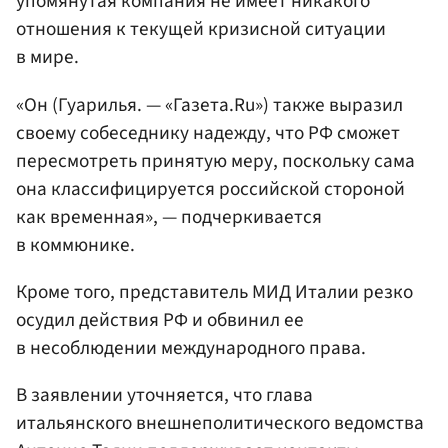
упомянутая компания не имеет никакого
отношения к текущей кризисной ситуации
в мире.
«Он (Гуарилья. — «Газета.Ru») также выразил
своему собеседнику надежду, что РФ сможет
пересмотреть принятую меру, поскольку сама
она классифицируется российской стороной
как временная», — подчеркивается
в коммюнике.
Кроме того, представитель МИД Италии резко
осудил действия РФ и обвинил ее
в несоблюдении международного права.
В заявлении уточняется, что глава
итальянского внешнеполитического ведомства