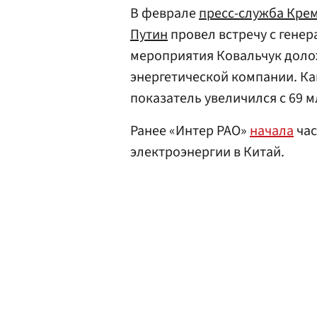
В феврале
пресс-служба Кре
Путин
провел встречу с гене
мероприятия Ковальчук доло
энергетической компании. Как 
показатель увеличился с 69 м
Ранее «Интер РАО»
начала
час
электроэнергии в Китай.