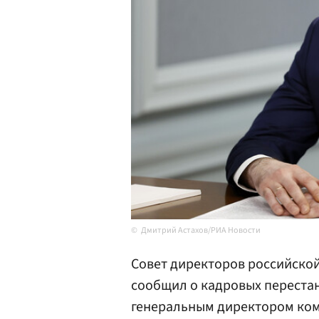
Дмитрий Астахов/РИА Новости
Совет директоров российской
сообщил о кадровых переста
генеральным директором ком