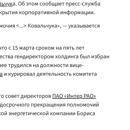
льчук
а. Об этом сообщает пресс-служба
крытия корпоративной информации.
очия <...> Ковальчука», — указывается
что с 15 марта сроком на пять лет
щества гендиректором холдинга был избран
нее трудился на должности вице-
а
и курировал деятельность комитета
что совет директоров
ПАО «Интер РАО»
 досрочного прекращения полномочий
кой энергетической компании Бориса