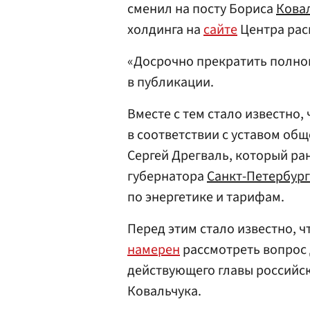
сменил на посту Бориса
Кова
холдинга на
сайте
Центра рас
«Досрочно прекратить полном
в публикации.
Вместе с тем стало известно, 
в соответствии с уставом об
Сергей Дрегваль, который ра
губернатора
Санкт-Петербург
по энергетике и тарифам.
Перед этим стало известно, 
намерен
рассмотреть вопрос
действующего главы российс
Ковальчука.