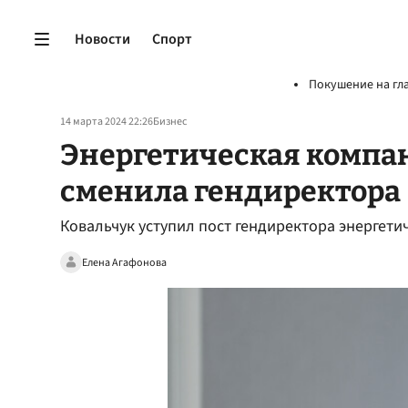
Новости
Спорт
Покушение на гл
14 марта 2024 22:26
Бизнес
Энергетическая компа
сменила гендиректора
Ковальчук уступил пост гендиректора энергет
Елена Агафонова