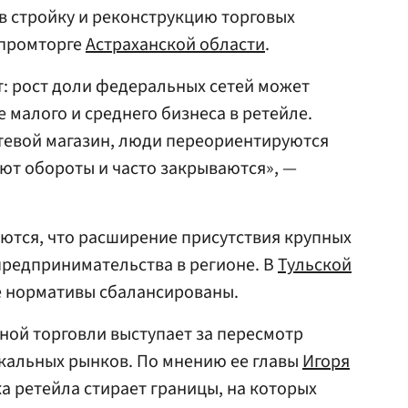
в стройку и реконструкцию торговых
нпромторге
Астраханской области
.
: рост доли федеральных сетей может
е малого и среднего бизнеса в ретейле.
тевой магазин, люди переориентируются
яют обороты и часто закрываются», —
ются, что расширение присутствия крупных
предпринимательства в регионе. В
Тульской
е нормативы сбалансированы.
ной торговли выступает за пересмотр
кальных рынков. По мнению ее главы
Игоря
ка ретейла стирает границы, на которых