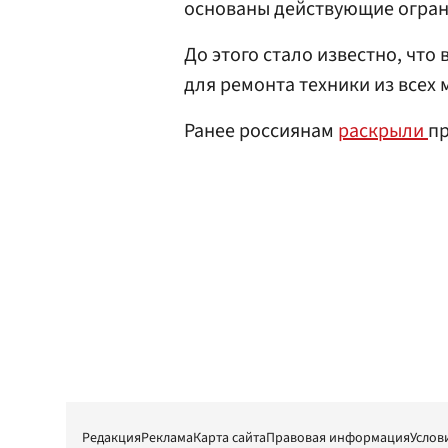
основаны действующие огран
До этого стало известно, что 
для ремонта техники из всех 
Ранее россиянам
раскрыли
пр
Редакция
Реклама
Карта сайта
Правовая информация
Услов