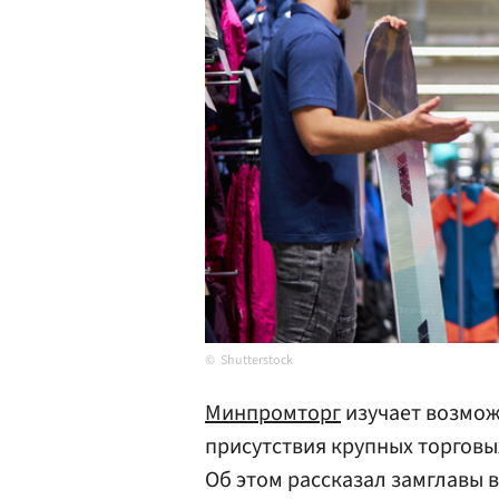
Shutterstock
Минпромторг
изучает возмо
присутствия крупных торговы
Об этом рассказал замглавы 