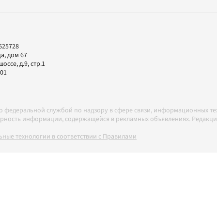
625728
а, дом 67
ссе, д.9, стр.1
-01
но федеральной службой по надзору в сфере связи, информационных т
товерность информации, содержащейся в рекламных объявлениях. Редак
ные технологии в соответствии с Правилами