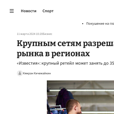
Новости
Спорт
Покушение на гл
11 марта 2024 10:20
Бизнес
Крупным сетям разреша
рынка в регионах
«Известия»: крупный ретейл может занять до 
Кямран Кичемайкин