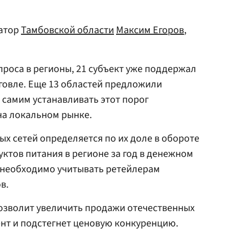
натор
Тамбовской области
Максим Егоров
,
проса в регионы, 21 субъект уже поддержал
говле. Еще 13 областей предложили
самим устанавливать этот порог
на локальном рынке.
х сетей определяется по их доле в обороте
уктов питания в регионе за год в денежном
 необходимо учитывать ретейлерам
в.
озволит увеличить продажи отечественных
нт и подстегнет ценовую конкуренцию.