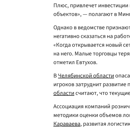
Плюс, привлечет инвестиции 
объектов», — полагают в Ми
Однако в ведомстве признают
негативно сказаться на работ
«Когда открывается новый се
на него. Малые торговцы тер
отметил Евтухов.
В
Челябинской области
опаса
игроков затруднит развитие 
области
считают, что текущи
Ассоциация компаний рознич
методики оценки объемов ло
Караваева
, развитая логисти