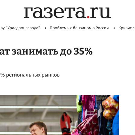
аву "Уралдронзавода"
Проблемы с бензином в России
Кризис с
т занимать до 35%
35% региональных рынков