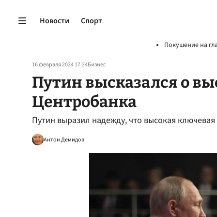
Новости
Спорт
Покушение на гл
16 февраля 2024 17:24
Бизнес
Путин высказался о вы
Центробанка
Путин выразил надежду, что высокая ключевая
Антон Демидов