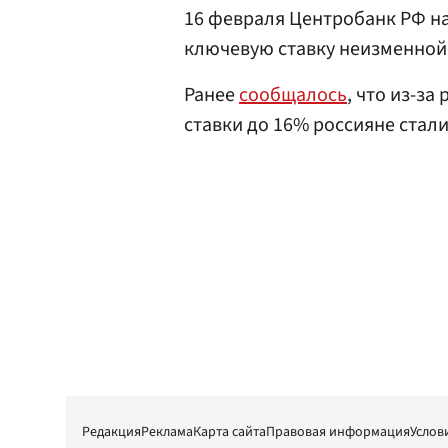
16 февраля Центробанк РФ н
ключевую ставку неизменной 
Ранее
сообщалось
, что из-з
ставки до 16% россияне стал
Редакция
Реклама
Карта сайта
Правовая информация
Услов