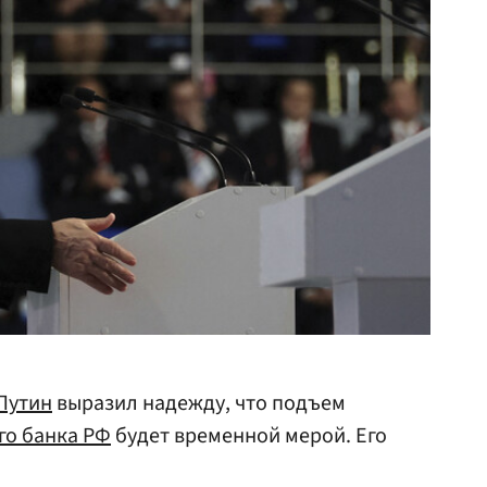
Путин
выразил надежду, что подъем
го банка РФ
будет временной мерой. Его