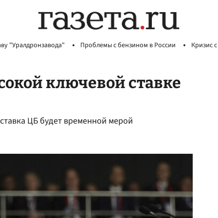
аву "Уралдронзавода"
Проблемы с бензином в России
Кризис с
сокой ключевой ставке
 ставка ЦБ будет временной мерой