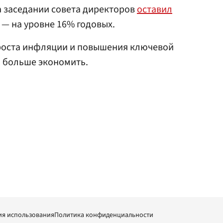
а заседании совета директоров
оставил
— на уровне 16% годовых.
а роста инфляции и повышения ключевой
и больше экономить.
ия использования
Политика конфиденциальности