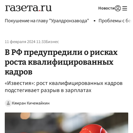
Новости
Авторизоваться
Покушение на главу "Уралдронзавода"
Проблемы с бен
11 февраля 2024 11:33
Бизнес
В РФ предупредили о рисках
роста квалифицированных
кадров
«Известия»: рост квалифицированных кадров
подстегивает разрыв в зарплатах
Кямран Кичемайкин