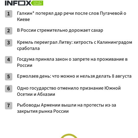
1
Галкин* потерял дар речи после слов Пугачевой о
Киеве
2
В России стремительно дорожает сахар
3
Кремль переиграл Литву: хитрость с Калининградом
сработала
4
Госдума приняла закон о запрете на проживание в
России
5
Ермолаев день: что можно и нельзя делать 8 августа
6
Одно государство отменило признание Южной
Осетии и Абхазии
7
Рыбоводы Армении вышли на протесты из-за
закрытия рынка России