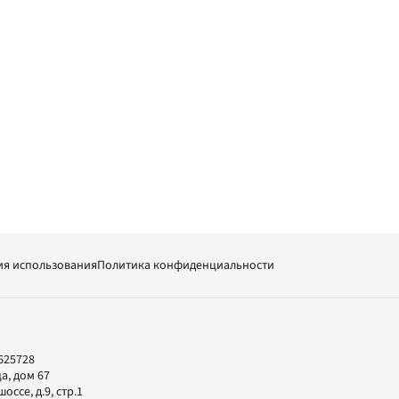
ия использования
Политика конфиденциальности
625728
а, дом 67
ссе, д.9, стр.1