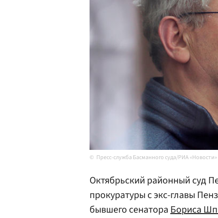
Пресс-служба Басманного суда/РИА «Новости»
Октябрьский районный суд Пе
прокуратуры с экс-главы Пен
бывшего сенатора
Бориса Шп