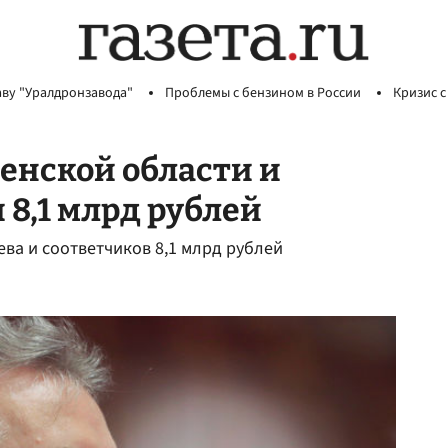
аву "Уралдронзавода"
Проблемы с бензином в России
Кризис с
зенской области и
 8,1 млрд рублей
ева и соответчиков 8,1 млрд рублей