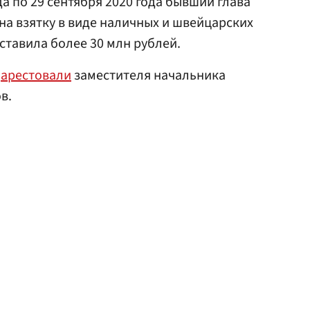
да по 29 сентября 2020 года бывший глава
на взятку в виде наличных и швейцарских
ставила более 30 млн рублей.
ю
арестовали
заместителя начальника
в.