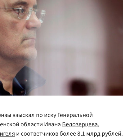
нзы взыскал по иску Генеральной
зенской области Ивана
Белозерцева
,
игеля
и соответчиков более 8,1 млрд рублей.