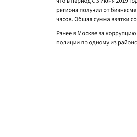
что в период с 3 июня 2019 го
региона получил от бизнесме
часов. Общая сумма взятки со
Ранее в Москве за коррупци
полиции по одному из районо