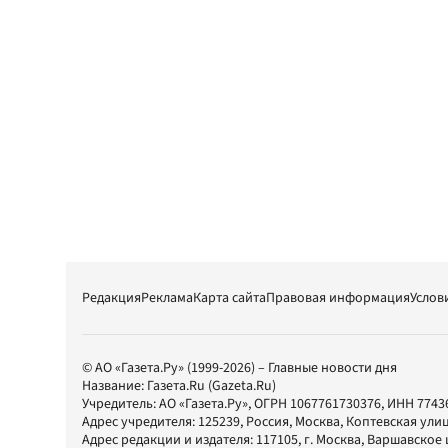
Редакция
Реклама
Карта сайта
Правовая информация
Услов
© АО «Газета.Ру» (1999-2026) – Главные новости дня
Название:
Газета.Ru
(Gazeta.Ru)
Учредитель:
АО «Газета.Ру»
, ОГРН 1067761730376, ИНН 7743
Адрес учредителя: 125239, Россия, Москва, Коптевская улиц
Адрес редакции и издателя:
117105
, г.
Москва
,
Варшавское шо