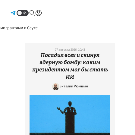
Авторизоваться
 мигрантами в Сеуте
07 августа 2026, 10:43
Посадил всех и скинул
ядерную бомбу: каким
президентом мог бы стать
ИИ
Виталий Рюмшин