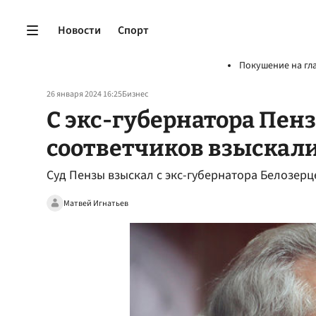
Новости
Спорт
Покушение на гл
26 января 2024 16:25
Бизнес
С экс-губернатора Пен
соответчиков взыскали
Суд Пензы взыскал с экс-губернатора Белозерц
Матвей Игнатьев