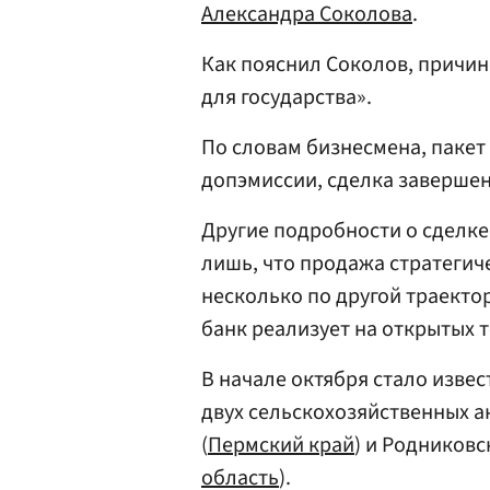
Александра Соколова
.
Как пояснил Соколов, причин
для государства».
По словам бизнесмена, пакет
допэмиссии, сделка завершен
Другие подробности о сделке
лишь, что продажа стратегич
несколько по другой траекто
банк реализует на открытых т
В начале октября стало извес
двух сельскохозяйственных 
(
Пермский край
) и Родниковс
область
).