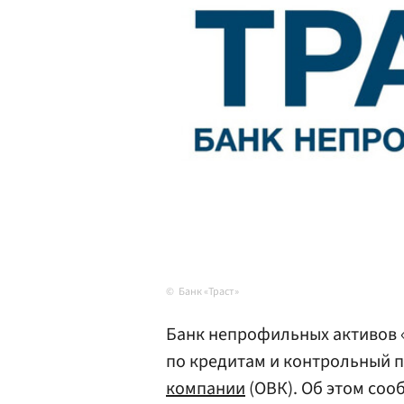
Банк «Траст»
Банк непрофильных активов 
по кредитам и контрольный п
компании
(ОВК). Об этом со