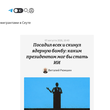
Авторизоваться
 мигрантами в Сеуте
07 августа 2026, 10:43
Посадил всех и скинул
ядерную бомбу: каким
президентом мог бы стать
ИИ
Виталий Рюмшин