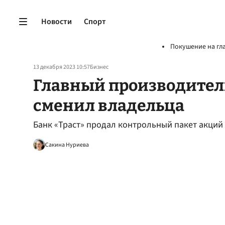
Новости
Спорт
Покушение на гл
13 декабря 2023 10:57
Бизнес
Главный производитель
сменил владельца
Банк «Траст» продал контрольный пакет акций
Сакина Нуриева