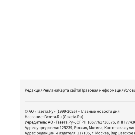
Редакция
Реклама
Карта сайта
Правовая информация
Услов
© АО «Газета.Ру» (1999-2026) – Главные новости дня
Название:
Газета.Ru
(Gazeta.Ru)
Учредитель:
АО «Газета.Ру»
, ОГРН 1067761730376, ИНН 7743
Адрес учредителя: 125239, Россия, Москва, Коптевская улиц
Адрес редакции и издателя:
117105
, г.
Москва
,
Варшавское шо