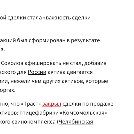
ой сделки стала «важность сделки
 акций был сформирован в результате
а.
 Соколов афишировать не стал, добавив
еского для
России
актива двигается
рии, нежели чем других активов, которые
оргах.
тно, что «Траст»
закрыл
сделки по продаже
активов: птицефабрики «Комсомольская»
кого свинокомплекса (
Челябинская