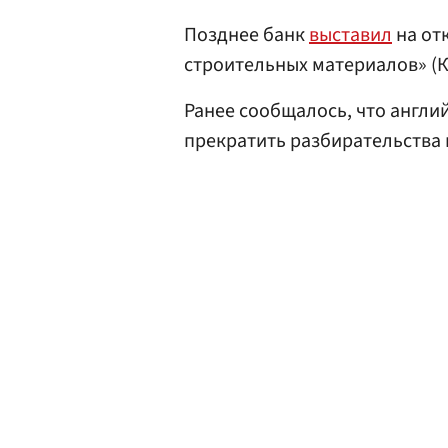
Позднее банк
выставил
на от
строительных материалов» (
Ранее сообщалось, что англи
прекратить разбирательства п