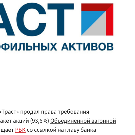
«Траст» продал права требования
акет акций (93,6%)
Объединенной вагонной
общает
РБК
со ссылкой на главу банка