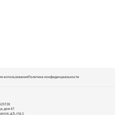
ия использования
Политика конфиденциальности
625728
а, дом 67
ссе, д.9, стр.1