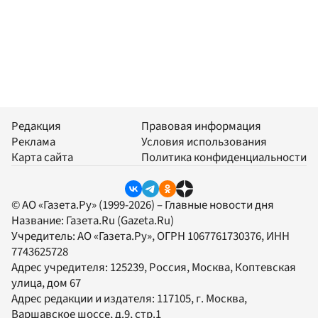
Редакция
Правовая информация
Реклама
Условия использования
Карта сайта
Политика конфиденциальности
© АО «Газета.Ру» (1999-2026) – Главные новости дня
Название:
Газета.Ru
(Gazeta.Ru)
Учредитель:
АО «Газета.Ру»
, ОГРН 1067761730376, ИНН
7743625728
Адрес учредителя: 125239, Россия, Москва, Коптевская
улица, дом 67
Адрес редакции и издателя:
117105
, г.
Москва
,
Варшавское шоссе, д.9, стр.1