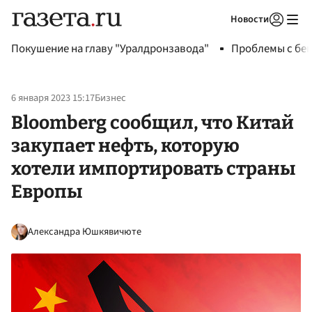
Новости
Авторизоваться
Покушение на главу "Уралдронзавода"
Проблемы с бен
6 января 2023 15:17
Бизнес
Bloomberg сообщил, что Китай
закупает нефть, которую
хотели импортировать страны
Европы
Александра Юшкявичюте