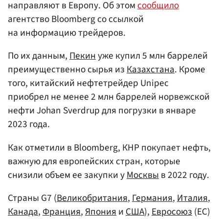
направляют в Европу. Об этом
сообщило
агентство Bloomberg со ссылкой
на информацию трейдеров.
По их данным,
Пекин
уже купил 5 млн баррелей
преимущественно сырья из
Казахстана
. Кроме
того, китайский нефтетрейдер Unipec
приобрел не менее 2 млн баррелей норвежской
нефти Johan Sverdrup для погрузки в январе
2023 года.
Как отметили в Bloomberg, КНР покупает нефть,
важную для европейских стран, которые
снизили объем ее закупки у
Москвы
в 2022 году.
Страны G7 (
Великобритания
,
Германия
,
Италия
,
Канада
,
Франция
,
Япония
и
США
),
Евросоюз
(ЕС)