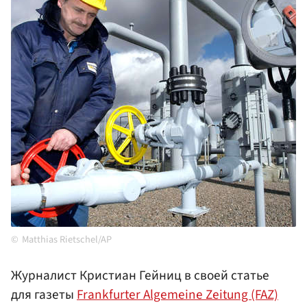
Matthias Rietschel/AP
Журналист Кристиан Гейниц в своей статье
для газеты
Frankfurter Algemeine Zeitung (FAZ)