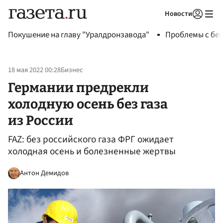
Новости
Авторизоваться
Покушение на главу "Уралдронзавода"
Проблемы с бен
18 мая 2022 00:28
Бизнес
Германии предрекли
холодную осень без газа
из России
FAZ: без российского газа ФРГ ожидает
холодная осень и болезненные жертвы
Антон Демидов