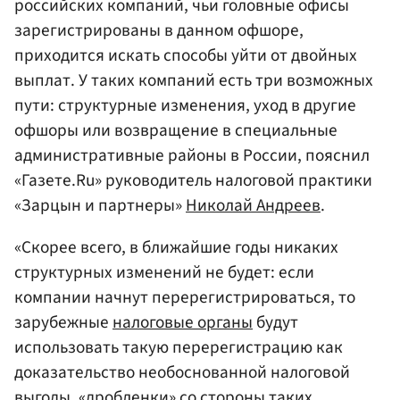
российских компаний, чьи головные офисы
зарегистрированы в данном офшоре,
приходится искать способы уйти от двойных
выплат. У таких компаний есть три возможных
пути: структурные изменения, уход в другие
офшоры или возвращение в специальные
административные районы в России, пояснил
«Газете.Ru» руководитель налоговой практики
«Зарцын и партнеры»
Николай Андреев
.
«Скорее всего, в ближайшие годы никаких
структурных изменений не будет: если
компании начнут перерегистрироваться, то
зарубежные
налоговые органы
будут
использовать такую перерегистрацию как
доказательство необоснованной налоговой
выгоды, «дробленки» со стороны таких