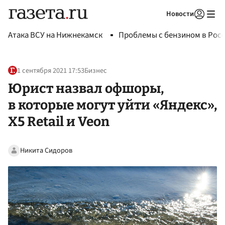
Новости
Авторизоваться
Атака ВСУ на Нижнекамск
Проблемы с бензином в Рос
1 сентября 2021 17:53
Бизнес
Юрист назвал офшоры,
в которые могут уйти «Яндекс»,
X5 Retail и Veon
Никита Сидоров