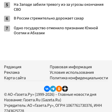
5
На Западе забили тревогу из-за угрозы окончания
СВО
6
В России стремительно дорожает сахар
7
Одно государство отменило признание Южной
Осетии и Абхазии
Редакция
Правовая информация
Реклама
Условия использования
Карта сайта
Политика конфиденциальности
© АО «Газета.Ру» (1999-2026) – Главные новости дня
Название:
Газета.Ru
(Gazeta.Ru)
Учредитель:
АО «Газета.Ру»
, ОГРН 1067761730376, ИНН
7743625728