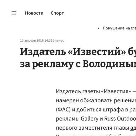
Новости
Спорт
Покушение на гл
13 апреля 2016 14:31
Бизнес
Издатель «Известий» б
за рекламу с Володины
Издатель газеты «Известия» 
намерен обжаловать решени
(ФАС) и добиться штрафа в р
рекламы Gallery и Russ Outd
первого заместителя главы
а