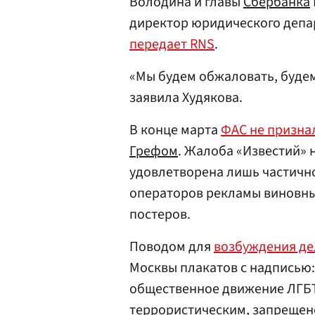
Володина и главы
Сбербанка
директор юридического депар
передает RNS
.
«Мы будем обжаловать, буде
заявила Худякова.
В конце марта
ФАС не призна
Грефом
. Жалоба «Известий» н
удовлетворена лишь частично
операторов рекламы виновн
постеров.
Поводом для
возбуждения де
Москвы плакатов с надписью:
общественное движение ЛГБТ
террористическим, запрещено