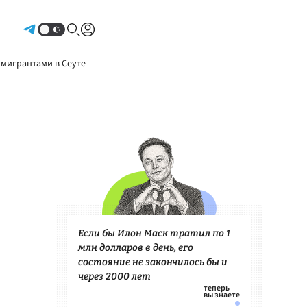
Авторизоваться
 мигрантами в Сеуте
Если бы Илон Маск тратил по 1
млн долларов в день, его
состояние не закончилось бы и
через 2000 лет