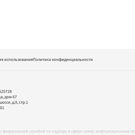
ия использования
Политика конфиденциальности
625728
а, дом 67
ссе, д.9, стр.1
-01
но федеральной службой по надзору в сфере связи, информационных т