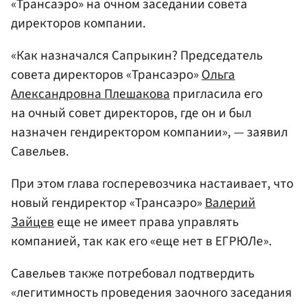
«Трансаэро» на очном заседании совета
директоров компании.
«Как назначался Сапрыкин? Председатель
совета директоров «Трансаэро»
Ольга
Александровна Плешакова
пригласила его
на очный совет директоров, где он и был
назначен гендиректором компании», — заявил
Савельев.
При этом глава госперевозчика настаивает, что
новый гендиректор «Трансаэро»
Валерий
Зайцев
еще не имеет права управлять
компанией, так как его «еще нет в ЕГРЮЛе».
Савельев также потребовал подтвердить
«легитимность проведения заочного заседания