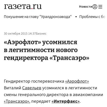
Новости
Авторизоваться
Покушение на главу "Уралдронзавода"
Проблемы с бен
30 октября 2015 14:37
Бизнес
«Аэрофлот» усомнился
в легитимности нового
гендиректора «Трансаэро»
Гендиректор госперевозчика
«Аэрофлот»
Виталий
Савельев
усомнился в легитимности
смены генерального директора в авиакомпании
«Трансаэро»
, передает
«Интерфакс»
.