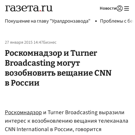
Новости
Авторизоваться
Покушение на главу "Уралдронзавода"
Проблемы с бен
27 января 2015 14:47
Бизнес
Роскомнадзор и Turner
Broadcasting могут
возобновить вещание CNN
в России
Роскомнадзор
и Turner Broadcasting выразили
интерес к возобновлению вещания телеканала
CNN International в России, говорится