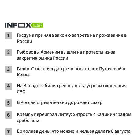
1
Госдума приняла закон о запрете на проживание в
России
2
Рыбоводы Армении вышли на протесты из-за
закрытия рынка России
3
Галкин* потерял дар речи после слов Пугачевой о
Киеве
4
На Западе забили тревогу из-за угрозы окончания
СВО
5
В России стремительно дорожает сахар
6
Кремль переиграл Литву: хитрость с Калининградом
сработала
7
Ермолаев день: что можно и нельзя делать 8 августа