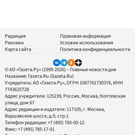
Редакция
Правовая информация
Реклама
Условия использования
Карта сайта
Политика конфиденциальности
© АО «Газета.Ру» (1999-2026) – Главные новости дня
Название:
Газета.Ru
(Gazeta.Ru)
Учредитель:
АО «Газета.Ру»
, ОГРН 1067761730376, ИНН
7743625728
Адрес учредителя: 125239, Россия, Москва, Коптевская
улица, дом 67
Адрес редакции и издателя:
117105
, г.
Москва
,
Варшавское шоссе, д.9, стр.1
Телефон редакции:
+7 (495) 785-00-12
Факс:
+7 (495) 785-17-01