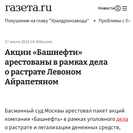
Новости
Авторизоваться
Покушение на главу "Уралдронзавода"
Проблемы с бен
17 июля 2014 14:36
Бизнес
Акции «Башнефти»
арестованы в рамках дела
о растрате Левоном
Айрапетяном
Басманный суд Москвы арестовал пакет акций
компании «Башнефть» в рамках уголовного
дела
о растрате и легализации денежных средств,