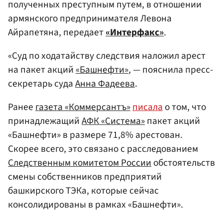
полученных преступным путем, в отношении
армянского предпринимателя Левона
Айрапетяна, передает
«Интерфакс»
.
«Суд по ходатайству следствия наложил арест
на пакет акций
«Башнефти»
, — пояснила пресс-
секретарь суда
Анна Фадеева
.
Ранее
газета «Коммерсантъ»
писала
о том, что
принадлежащий
АФК «Система»
пакет акций
«Башнефти» в размере 71,8% арестован.
Скорее всего, это связано с расследованием
Следственным комитетом России
обстоятельств
смены собственников предприятий
башкирского ТЭКа, которые сейчас
консолидированы в рамках «Башнефти».