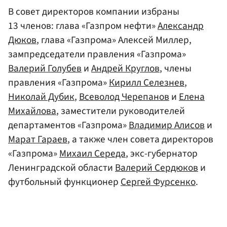
В совет директоров компании избраны
13 членов: глава «Газпром нефти»
Александр
Дюков
, глава «Газпрома» Алексей Миллер,
зампредседатели правления «Газпрома»
Валерий Голубев
и
Андрей Круглов
, члены
правления «Газпрома»
Кирилл Селезнев
,
Николай Дубик
,
Всеволод Черепанов
и
Елена
Михайлова
, заместители руководителей
департаментов «Газпрома»
Владимир Алисов
и
Марат Гараев
, а также член совета директоров
«Газпрома»
Михаил Середа
, экс-губернатор
Ленинградской области
Валерий Сердюков
и
футбольный функционер
Сергей Фурсенко
.