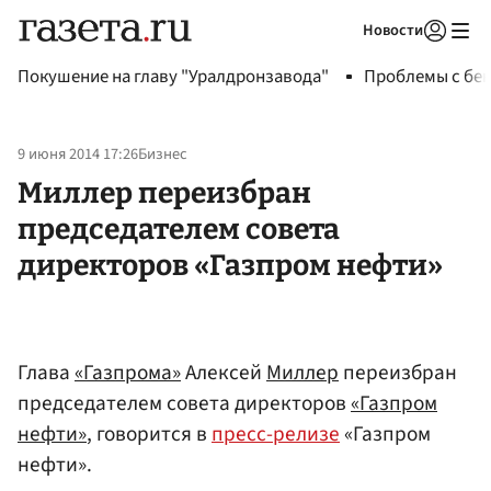
Новости
Авторизоваться
Покушение на главу "Уралдронзавода"
Проблемы с бен
9 июня 2014 17:26
Бизнес
Миллер переизбран
председателем совета
директоров «Газпром нефти»
Глава
«Газпрома»
Алексей
Миллер
переизбран
председателем совета директоров
«Газпром
нефти»
, говорится в
пресс-релизе
«Газпром
нефти».