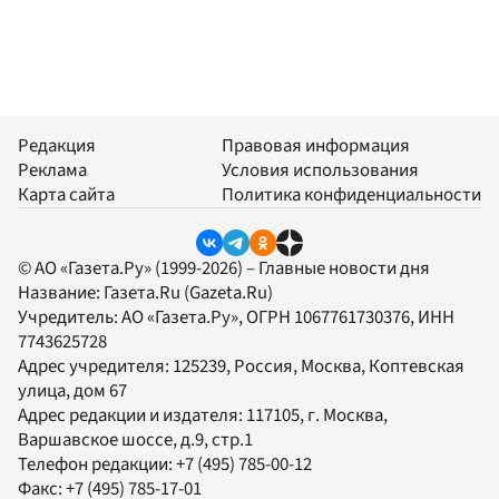
Редакция
Правовая информация
Реклама
Условия использования
Карта сайта
Политика конфиденциальности
© АО «Газета.Ру» (1999-2026) – Главные новости дня
Название:
Газета.Ru
(Gazeta.Ru)
Учредитель:
АО «Газета.Ру»
, ОГРН 1067761730376, ИНН
7743625728
Адрес учредителя: 125239, Россия, Москва, Коптевская
улица, дом 67
Адрес редакции и издателя:
117105
, г.
Москва
,
Варшавское шоссе, д.9, стр.1
Телефон редакции:
+7 (495) 785-00-12
Факс:
+7 (495) 785-17-01