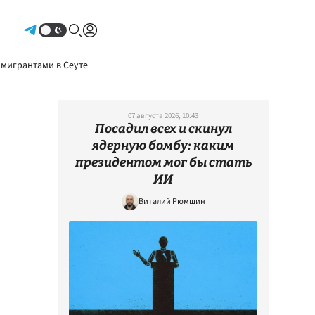
Авторизоваться
 мигрантами в Сеуте
07 августа 2026, 10:43
Посадил всех и скинул
ядерную бомбу: каким
президентом мог бы стать
ИИ
Виталий Рюмшин