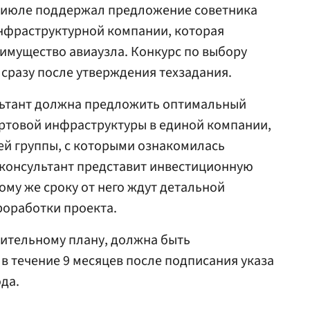
 июле поддержал предложение советника
нфраструктурной компании, которая
имущество авиаузла. Конкурс по выбору
 сразу после утверждения техзадания.
льтант должна предложить оптимальный
ртовой инфраструктуры в единой компании,
ей группы, с которыми ознакомилась
а консультант представит инвестиционную
тому же сроку от него ждут детальной
оработки проекта.
рительному плану, должна быть
 течение 9 месяцев после подписания указа
ода.