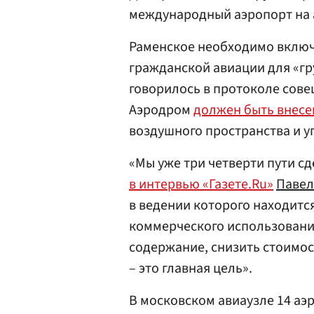
международный аэропорт на 
Раменское необходимо включ
гражданской авиации для «гр
говорилось в протоколе совещ
Аэродром
должен быть внесе
воздушного пространства и 
«Мы уже три четверти пути с
в интервью «Газете.Ru»
Павел
в ведении которого находитс
коммерческого использования
содержание, снизить стоимос
– это главная цель».
В московском авиаузле 14 аэ