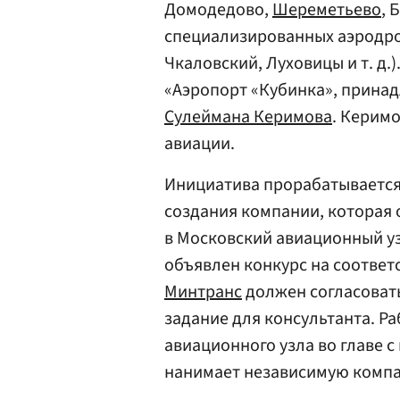
Домодедово,
Шереметьево
, 
специализированных аэродром
Чкаловский, Луховицы и т. д.
«Аэропорт «Кубинка», прина
Сулеймана Керимова
. Керимо
авиации.
Инициатива прорабатывается
создания компании, которая
в Московский авиационный узе
объявлен конкурс на соответ
Минтранс
должен согласовать
задание для консультанта. Р
авиационного узла во главе 
нанимает независимую компа