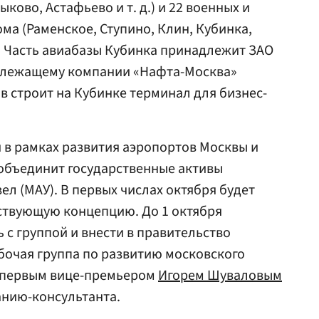
Быково, Астафьево и т. д.) и 22 военных и
а (Раменское, Ступино, Клин, Кубинка,
). Часть авиабазы Кубинка принадлежит ЗАО
длежащему компании «Нафта-Москва»
в строит на Кубинке терминал для бизнес-
 в рамках развития аэропортов Москвы и
 объединит государственные активы
л (МАУ). В первых числах октября будет
ствующую концепцию. До 1 октября
 с группой и внести в правительство
абочая группа по развитию московского
с первым вице-премьером
Игорем Шуваловым
нию-консультанта.