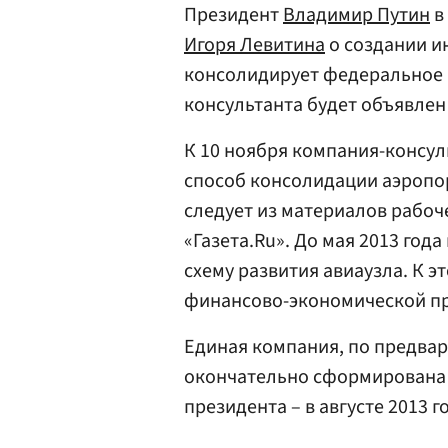
Президент
Владимир Путин
в
Игоря Левитина
о создании и
консолидирует федеральное 
консультанта будет объявлен
К 10 ноября компания-консу
способ консолидации аэропо
следует из материалов рабоч
«Газета.Ru». До мая 2013 год
схему развития авиаузла. К э
финансово-экономической пр
Единая компания, по предва
окончательно сформирована в
президента – в августе 2013 г