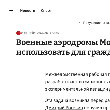
Новости
Спорт
Покушение на гл
14 сентября 2012 17:17
Бизнес
Военные аэродромы Мо
использовать для граж
Межведомственная рабочая г
разрабатывает возможность 
экспериментальной авиации 
Эта задача возникла перед ра
Дмитрий Рогозин
поручил пр