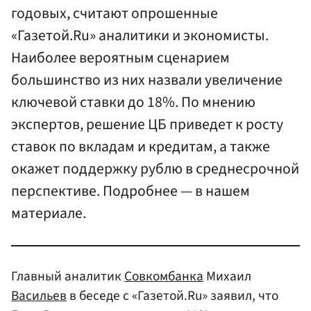
годовых, считают опрошенные
«Газетой.Ru» аналитики и экономисты.
Наиболее вероятным сценарием
большинство из них назвали увеличение
ключевой ставки до 18%. По мнению
экспертов, решение ЦБ приведет к росту
ставок по вкладам и кредитам, а также
окажет поддержку рублю в среднесрочной
перспективе. Подробнее — в нашем
материале.
Главный аналитик
Совкомбанка
Михаил
Васильев
в беседе с «Газетой.Ru» заявил, что