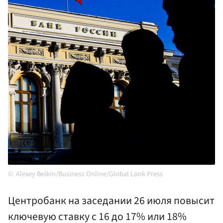
Alexey Belkin/Business Online/Global Look Press
Центробанк на заседании 26 июля повысит
ключевую ставку с 16 до 17% или 18%