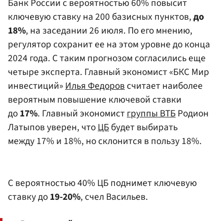
Банк России с вероятностью 60% повысит
ключевую ставку на 200 базисных пунктов,
до
18%
, на заседании 26 июля. По его мнению,
регулятор сохранит ее на этом уровне до конца
2024 года. С таким прогнозом согласились еще
четыре эксперта. Главный экономист «БКС Мир
инвестиций»
Илья Федоров
считает наиболее
вероятным повышение ключевой ставки
до
17%
. Главный экономист
группы ВТБ
Родион
Латыпов уверен, что
ЦБ
будет выбирать
между 17% и 18%, но склонится в пользу 18%.
С вероятностью 40% ЦБ поднимет ключевую
ставку до
19-20%
, счел Васильев.