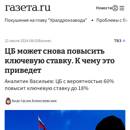
Новости
Авторизоваться
Покушение на главу "Уралдронзавода"
Проблемы с бен
22 июля 2024 08:03
Бизнес
ТВЗ
ЦБ может снова повысить
ключевую ставку. К чему это
приведет
Аналитик Васильев: ЦБ с вероятностью 60%
повысит ключевую ставку до 18%
Анастасия Алексеевских