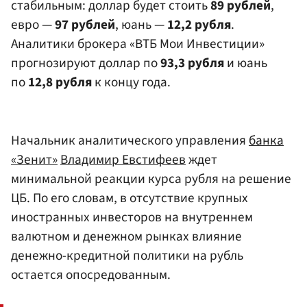
стабильным: доллар будет стоить
89 рублей
,
евро —
97 рублей
, юань —
12,2 рубля
.
Аналитики брокера «ВТБ Мои Инвестиции»
прогнозируют доллар по
93,3 рубля
и юань
по
12,8 рубля
к концу года.
Начальник аналитического управления
банка
«Зенит»
Владимир Евстифеев
ждет
минимальной реакции курса рубля на решение
ЦБ. По его словам, в отсутствие крупных
иностранных инвесторов на внутреннем
валютном и денежном рынках влияние
денежно-кредитной политики на рубль
остается опосредованным.