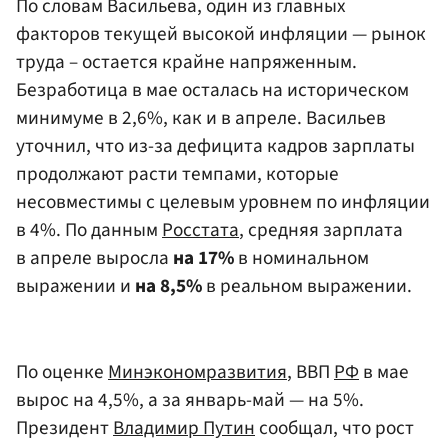
По словам Васильева, один из главных
факторов текущей высокой инфляции — рынок
труда – остается крайне напряженным.
Безработица в мае осталась на историческом
минимуме в 2,6%, как и в апреле. Васильев
уточнил, что из-за дефицита кадров зарплаты
продолжают расти темпами, которые
несовместимы с целевым уровнем по инфляции
в 4%. По данным
Росстата
, средняя зарплата
в апреле выросла
на 17%
в номинальном
выражении и
на 8,5%
в реальном выражении.
По оценке
Минэкономразвития
, ВВП
РФ
в мае
вырос на 4,5%, а за январь-май — на 5%.
Президент
Владимир Путин
сообщал, что рост