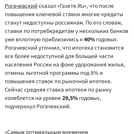
Рогачевский
сказал «Газете.Ru», что после
повышения ключевой ставки многие кредиты
станут недоступны россиянам. По его словам,
ставки по потребкредитам у нескольких банков
уже вплотную приблизились к
40%
годовых.
Рогачевский уточнил, что ипотека становится
все более недоступной для большей части
населения России на фоне удорожания жилья,
отмены льготной программы под 8% и
повышения ставок по рыночной ипотеке.
Сейчас средняя ставка ипотеки по рынку
колеблется на уровне
29,5%
годовых,
подчеркнул Рогачевский:
«Самым оптимальным временем