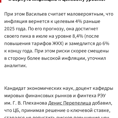
При этом Васильев считает маловероятным, что
инфляция вернется к целевым 4% раньше
2025 года. По его прогнозу, она достигнет
своего пика в июле на уровне 8,4% (после
повышения тарифов ЖКХ) и замедлится до 6%
к концу года. При этом риски скорее смещены
в сторону более высокой инфляции, уточнил
аналитик.
Кандидат экономических наук, доцент кафедры
мировых финансовых рынков и финтеха РЭУ
им. Г. В. Плеханова
Денис Перепелица
добавил,
что ЦБ, принимая решение о ключевой ставке,
старался не допустить рисков повышения цен