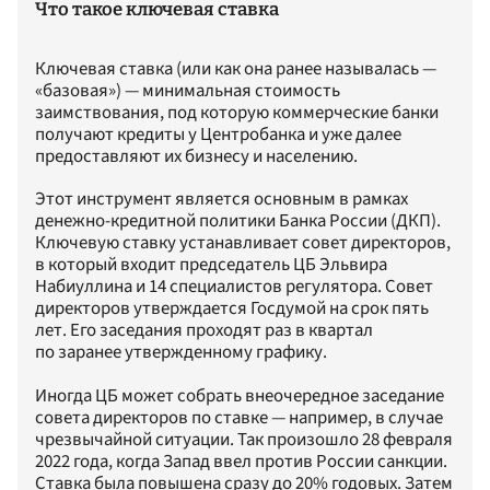
Что такое ключевая ставка
Ключевая ставка (или как она ранее называлась —
«базовая») — минимальная стоимость
заимствования, под которую коммерческие банки
получают кредиты у Центробанка и уже далее
предоставляют их бизнесу и населению.
Этот инструмент является основным в рамках
денежно-кредитной политики Банка России (ДКП).
Ключевую ставку устанавливает совет директоров,
в который входит председатель ЦБ Эльвира
Набиуллина и 14 специалистов регулятора. Совет
директоров утверждается Госдумой на срок пять
лет. Его заседания проходят раз в квартал
по заранее утвержденному графику.
Иногда ЦБ может собрать внеочередное заседание
совета директоров по ставке — например, в случае
чрезвычайной ситуации. Так произошло 28 февраля
2022 года, когда Запад ввел против России санкции.
Ставка была повышена сразу до 20% годовых. Затем