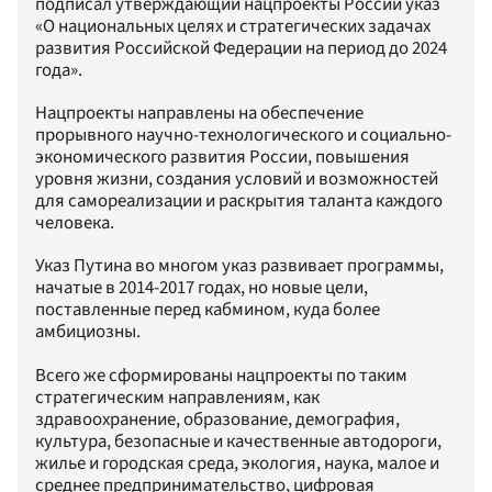
подписал утверждающий нацпроекты России указ
«О национальных целях и стратегических задачах
развития Российской Федерации на период до 2024
года».
Нацпроекты направлены на обеспечение
прорывного научно-технологического и социально-
экономического развития России, повышения
уровня жизни, создания условий и возможностей
для самореализации и раскрытия таланта каждого
человека.
Указ Путина во многом указ развивает программы,
начатые в 2014-2017 годах, но новые цели,
поставленные перед кабмином, куда более
амбициозны.
Всего же сформированы нацпроекты по таким
стратегическим направлениям, как
здравоохранение, образование, демография,
культура, безопасные и качественные автодороги,
жилье и городская среда, экология, наука, малое и
среднее предпринимательство, цифровая