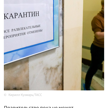
Кирилл Кухмарь/ТАСС
Правительство пока не может