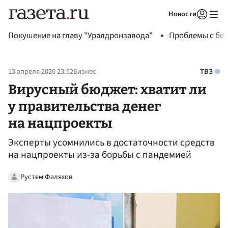
Новости
Авторизоваться
Покушение на главу "Уралдронзавода"
Проблемы с бен
13 апреля 2020 23:52
Бизнес
ТВЗ
Вирусный бюджет: хватит ли
у правительства денег
на нацпроекты
Эксперты усомнились в достаточности средств
на нацпроекты из-за борьбы с пандемией
Рустем Фаляхов