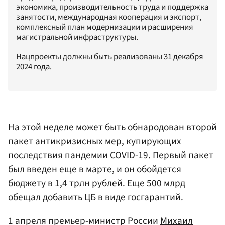
экономика, производительность труда и поддержка
занятости, международная кооперация и экспорт,
комплексный план модернизации и расширения
магистральной инфраструктуры.
Нацпроекты должны быть реализованы 31 декабря
2024 года.
На этой неделе может быть обнародован второй
пакет антикризисных мер, купирующих
последствия пандемии COVID-19. Первый пакет
был введен еще в марте, и он обойдется
бюджету в 1,4 трлн рублей. Еще 500 млрд
обещал добавить ЦБ в виде госгарантий.
1 апреля премьер-министр России
Михаил