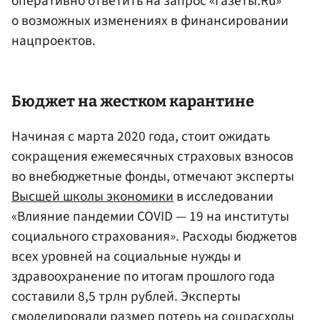
оперативно ответить на запрос «Газеты.Ru»
о возможных изменениях в финансировании
нацпроектов.
Бюджет на жестком карантине
Начиная с марта 2020 года, стоит ожидать
сокращения ежемесячных страховых взносов
во внебюджетные фонды, отмечают эксперты
Высшей школы экономики
в исследовании
«Влияние пандемии COVID — 19 на институты
социального страхования». Расходы бюджетов
всех уровней на социальные нужды и
здравоохранение по итогам прошлого года
составили 8,5 трлн рублей. Эксперты
смоделировали размер потерь на соцрасходы