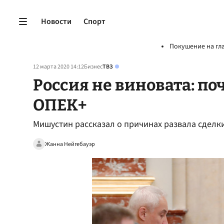
Новости
Спорт
Покушение на гл
12 марта 2020 14:12
Бизнес
ТВЗ
Россия не виновата: по
ОПЕК+
Мишустин рассказал о причинах развала сделк
Жанна Нейгебауэр