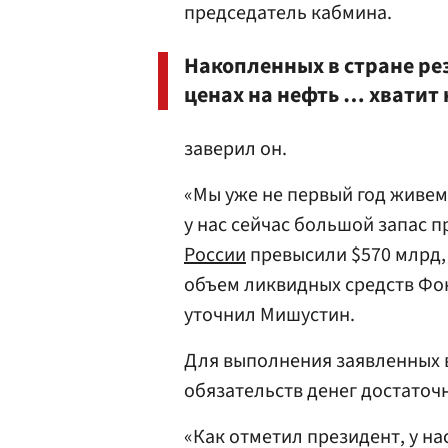
председатель кабмина.
Накопленных в стране ре
ценах на нефть … хватит 
заверил он.
«Мы уже не первый год живем
у нас сейчас большой запас 
России
превысили $570 млрд, 
объем ликвидных средств Фо
уточнил Мишустин.
Для выполнения заявленных 
обязательств денег достаточ
«Как отметил президент, у на