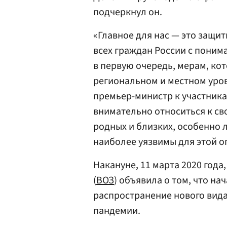
подчеркнул он.
«Главное для нас — это защи
всех граждан России с поним
в первую очередь, мерам, к
региональном и местном уров
премьер-министр к участника
внимательно относиться к св
родных и близких, особенно 
наиболее уязвимы для этой о
Накануне, 11 марта 2020 год
(
ВОЗ
) объявила о том, что на
распространение нового вида
пандемии.