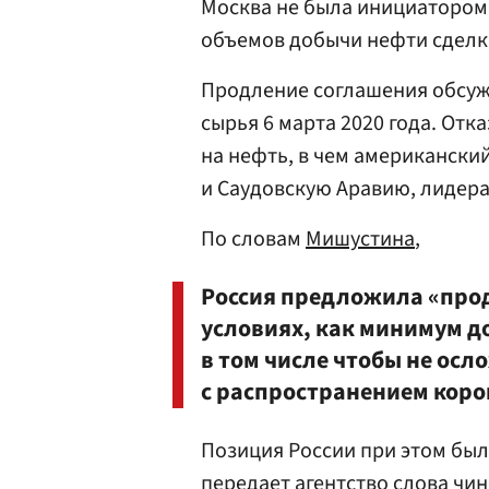
Москва не была инициатором
объемов добычи нефти сделк
Продление соглашения обсуж
сырья 6 марта 2020 года. Отк
на нефть, в чем американски
и Саудовскую Аравию, лидер
По словам
Мишустина
,
Россия предложила «про
условиях, как минимум до
в том числе чтобы не ос
с распространением коро
Позиция России при этом бы
передает агентство слова чи