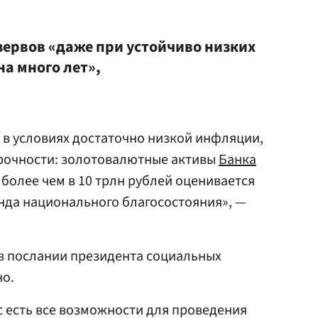
зервов «даже при устойчиво низких
на много лет»,
 в условиях достаточно низкой инфляции,
прочности: золотовалютные активы
Банка
более чем в 10 трлн рублей оценивается
нда национального благосостояния», —
в послании президента социальных
но.
с есть все возможности для проведения