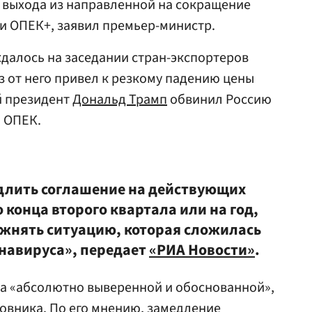
 выхода из направленной на сокращение
и ОПЕК+, заявил премьер-министр.
далось на заседании стран-экспортеров
аз от него привел к резкому падению цены
й президент
Дональд Трамп
обвинил Россию
а ОПЕК.
длить соглашение на действующих
 конца второго квартала или на год,
ложнять ситуацию, которая сложилась
навируса», передает
«РИА Новости»
.
ла «абсолютно выверенной и обоснованной»,
новника. По его мнению, замедление