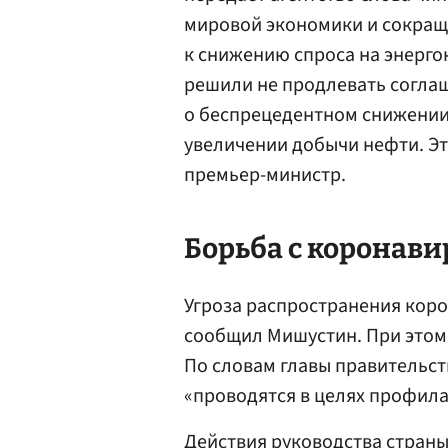
мировой экономики и сокращ
к снижению спроса на энерго
решили не продлевать соглаш
о беспрецедентном снижении
увеличении добычи нефти. Эт
премьер-министр.
Борьба с коронав
Угроза распространения коро
сообщил Мишустин. При этом 
По словам главы правительст
«проводятся в целях профила
Действия руководства стран