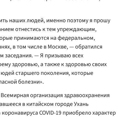
тить наших людей, именно поэтому я прошу
анием отнестись к тем упреждающим,
оторые принимаются на федеральном,
нях, в том числе в Москве, — обратился
м заседания. — Я призываю всех
оему здоровью, а также к здоровью своих
людей старшего поколения, которые
пасной болезни».
а, Всемирная организация здравоохранения
чавшееся в китайском городе Ухань
 коронавируса COVID-19 приобрело характер