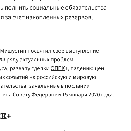
выполнить социальные обязательства
я за счет накопленных резервов,
Мишустин посвятил свое выступление
РФ
ряду актуальных проблем —
са, развалу сделки
ОПЕК
+, падению цен
тих событий на российскую и мировую
ательства, заявленные в послании
тина
Совету Федерации
15 января 2020 года.
ЕК+