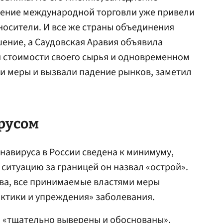
ение международной торговли уже привели
носители. И все же страны объединения
ение, а Саудовская Аравия объявила
 стоимости своего сырья и одновременном
и меры и вызвали падение рынков, заметил
ирусом
навируса в России сведена к минимуму,
ситуацию за границей он назвал «острой».
ва, все принимаемые властями меры
ктики и упреждения» заболевания.
ы «тщательно выверены и обоснованы»,