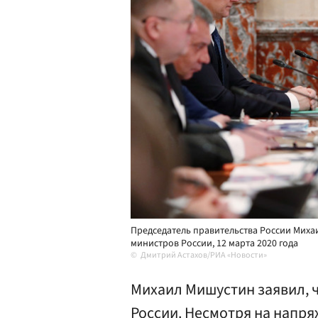
Председатель правительства России Миха
министров России, 12 марта 2020 года
Дмитрий Астахов/РИА «Новости»
Михаил Мишустин заявил, ч
России. Несмотря на напр