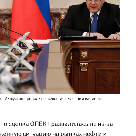
ил Мишустин проводит совещание с членами кабинета
то сделка ОПЕК+ развалилась не из-за
яженную ситуацию на рынках нефти и