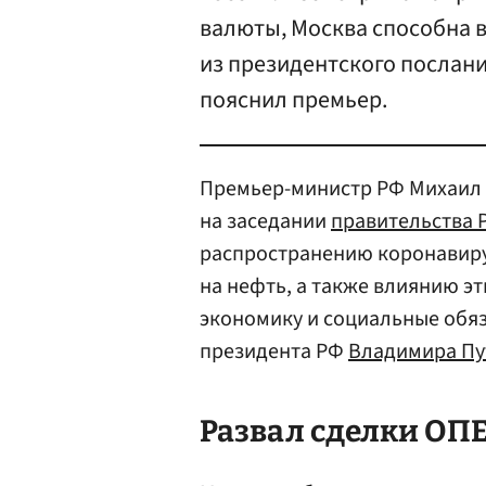
валюты, Москва способна 
из президентского послани
пояснил премьер.
Премьер-министр РФ Михаил 
на заседании
правительства 
распространению коронавиру
на нефть, а также влиянию э
экономику и социальные обяз
президента РФ
Владимира Пу
Развал сделки ОП