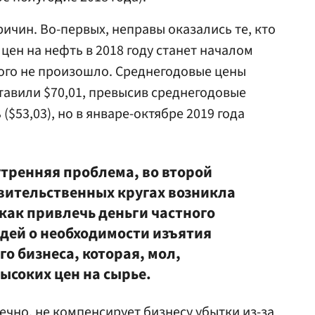
ричин. Во-первых, неправы оказались те, кто
 цен на нефть в 2018 году станет началом
ого не произошло. Среднегодовые цены
оставили $70,01, превысив среднегодовые
 ($53,03), но в январе-октябре 2019 года
утренняя проблема, во второй
авительственных кругах возникла
 как привлечь деньги частного
идей о необходимости изъятия
о бизнеса, которая, мол,
ысоких цен на сырье.
нечно, не компенсирует бизнесу убытки из-за