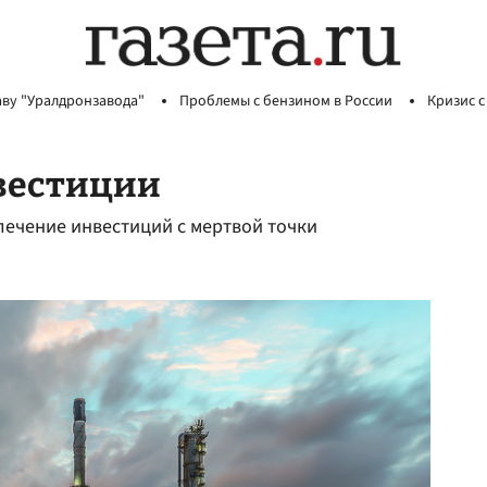
аву "Уралдронзавода"
Проблемы с бензином в России
Кризис с
нвестиции
лечение инвестиций с мертвой точки