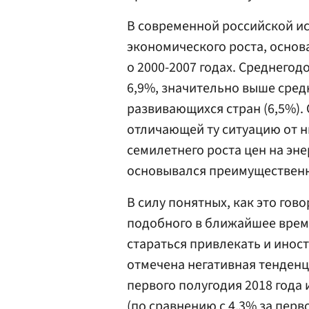
В современной российской и
экономического роста, основ
о 2000-2007 годах. Среднего
6,9%, значительно выше сред
развивающихся стран (6,5%).
отличающей ту ситуацию от 
семилетнего роста цен на эне
основывался преимущественн
В силу понятных, как это гов
подобного в ближайшее время
стараться привлекать и иност
отмечена негативная тенденц
первого полугодия 2018 года 
(по сравнению с 4,3% за перво