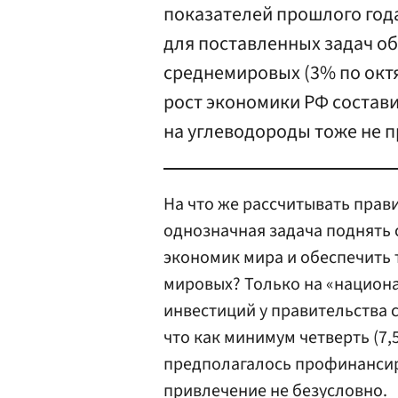
показателей прошлого год
для поставленных задач о
среднемировых (3% по окт
рост экономики РФ состави
на углеводороды тоже не п
На что же рассчитывать прав
однозначная задача поднять 
экономик мира и обеспечить
мировых? Только на «национ
инвестиций у правительства с
что как минимум четверть (7,
предполагалось профинансир
привлечение не безусловно.