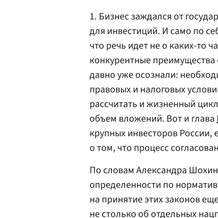
1. Бизнес заждался от госуд
для инвестиций. И само по се
что речь идет не о каких-то ч
конкурентные преимущества 
давно уже осознали: необход
правовых и налоговых услови
рассчитать и жизненный цикл
объем вложений. Вот и глава
крупных инвесторов России, е
о том, что процесс согласова
По словам Александра Шохина
определенности по норматив
на принятие этих законов еще
не столько об отдельных нацп