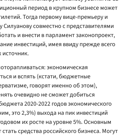
стиционный период в крупном бизнесе может
ятилетий. Тогда первому вице-премьеру и
у Силуанову совместно с представителями
отать и внести в парламент законопроект,
ние инвестиций, имея ввиду прежде всего
х источник.
поторапливаться: экономическая
ься и вспять (кстати, бюджетные
рватизме, говорят именно об этом),
енять очевидно не сможет добиться
бюджета 2020-2022 годов экономического
ним, это 2,3%) выхода на пик инвестиций
егодовом их росте на уровне 5%. Основным
 стать средства российского бизнеса. Могут