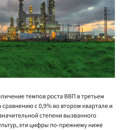
личение темпов роста ВВП в третьем
о сравнению с 0,9% во втором квартале и
в значительной степени вызванного
ультур, эти цифры по-прежнему ниже