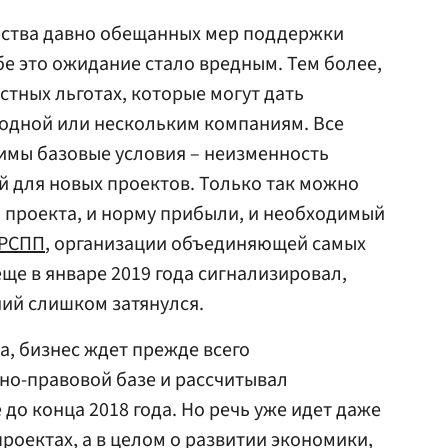
арства давно обещанных мер поддержки
бе это ожидание стало вредным. Тем более,
астных льготах, которые могут дать
одной или нескольким компаниям. Все
имы базовые условия – неизменность
й для новых проектов. Только так можно
 проекта, и норму прибыли, и необходимый
РСПП
, организации объединяющей самых
ще в январе 2019 года сигнализировал,
ний слишком затянулся.
, бизнес ждет прежде всего
но-правовой базе и рассчитывал
 до конца 2018 года. Но речь уже идет даже
роектах, а в целом о развитии экономики,