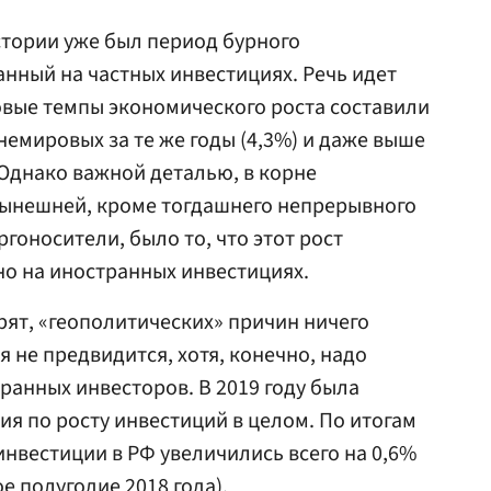
стории уже был период бурного
анный на частных инвестициях. Речь идет
довые темпы экономического роста составили
немировых за те же годы (4,3%) и даже выше
 Однако важной деталью, в корне
нынешней, кроме тогдашнего непрерывного
ргоносители, было то, что этот рост
о на иностранных инвестициях.
орят, «геополитических» причин ничего
 не предвидится, хотя, конечно, надо
ранных инвесторов. В 2019 году была
ия по росту инвестиций в целом. По итогам
инвестиции в РФ увеличились всего на 0,6%
е полугодие 2018 года).