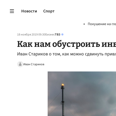
Новости
Спорт
Покушение на гл
18 ноября 2019 09:30
Бизнес
ТВЗ
Как нам обустроить и
Иван Стариков о том, как можно сдвинуть прив
Иван Стариков