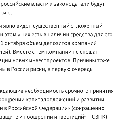
ли российские власти и законодатели будут
ссию.
ий явно виден существенный отложенный
 этом у них есть в наличии средства для его
 1 октября объем депозитов компаний
лей). Вместе с тем компании не спешат
ации новых инвестпроектов. Причины тоже
ы в России риски, в первую очередь
ждающие необходимость срочного принятия
поощрении капиталовложений и развитии
и в Российской Федерации» (сокращенно
 защите и поощрении инвестиций» – СЗПК)