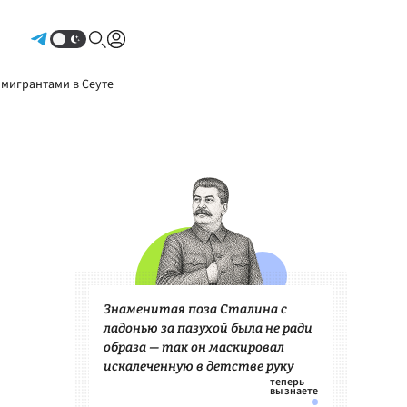
Авторизоваться
 мигрантами в Сеуте
Знаменитая поза Сталина с
ладонью за пазухой была не ради
образа — так он маскировал
искалеченную в детстве руку