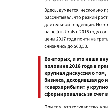
Здесь, думается, несколько п
рассчитывал, что резкий рост
длительной тенденции. Но эт
на нефть Urals в 2018 году с
цены 2017 года почти на треть
снизились до $63,53.
Во-вторых, и это наша вн
половине 2018 года в пр
крупная дискуссия о том,
бизнеса, доходившая до 
«сверхприбыли» у крупног
сформировалась за счет в
При том, что государство, ко