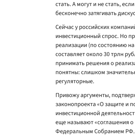
стать. А могут и не стать, ес
бесконечно затягивать диску
Сейчас у российских компан
инвестиционный спрос. Но при
реализации (по состоянию на
составляет около 30 трлн руб
принимать решения о реализ
понятны: слишком значительн
регуляторные.
Привожу аргументы, подтвер
законопроекта «О защите и 
инвестиционной деятельност
еще называют «соглашения о
Федеральным Собранием РФ.