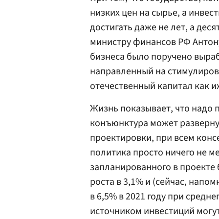
низких цен на сырье, а инве
достигать даже не лет, а дес
министру финансов РФ Антон
бизнеса было поручено выраб
направленный на стимулирова
отечественный капитал как и
Жизнь показывает, что надо 
конъюнктура может развернут
проектировки, при всем консе
политика просто ничего не м
запланированного в проекте 
роста в 3,1% и (сейчас, напом
в 6,5% в 2021 году при средн
источником инвестиций могут