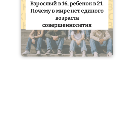
Взрослый в 16, ребенок в 21.
Почему в мире нет единого
возраста
совершеннолетия