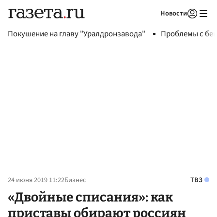
Новости
Авторизоваться
Покушение на главу "Уралдронзавода"
Проблемы с бен
24 июня 2019 11:22
Бизнес
ТВЗ
«Двойные списания»: как
приставы обирают россиян