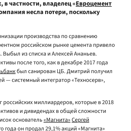
 в частности, владелец «
Евроцемент
Компания несла потери, поскольку
рнизации производства по сравнению
урентном российском рынке цемента привело
. Выбыл из списка и Алексей Ананьев.
тивы после того, как в декабре 2017 года
ьбанк
был санирован ЦБ. Дмитрий получил
сей — системный интегратор «Техносерв»,
нг российских миллиардеров, которые в 2018
активов и дивидендах в общей сложности
писок основатель
«Магнита»
Сергей
о года он продал 29,1% акций «Магнита»