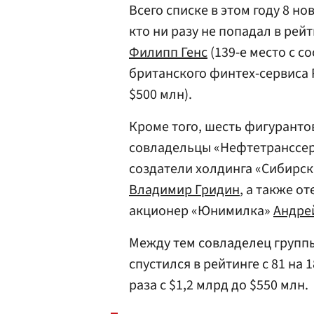
Всего списке в этом году 8 но
кто ни разу не попадал в ре
Филипп Генс
(139-е место с с
британского финтех-сервиса R
$500 млн).
Кроме того, шесть фигурантов
совладельцы «Нефтетранссер
создатели холдинга «Сибирс
Владимир Гридин
, а также о
акционер «Юнимилка»
Андре
Между тем совладелец групп
спустился в рейтинге с 81 на 
раза с $1,2 млрд до $550 млн.