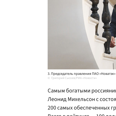
3. Председатель правления ПАО «Новатэк»
Григорий Сысоев/РИА «Новости»
Самым богатыми россиянин
Леонид Михельсон с состоя
200 самых обеспеченных гр