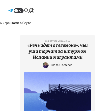
Авторизоваться
 мигрантами в Сеуте
05 августа 2026, 18:10
«Речь идет о гегемоне»: чьи
уши торчат за штурмом
Испании мигрантами
Николай Гастелло