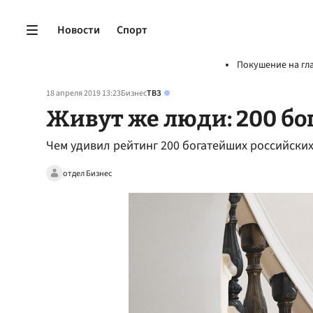
Новости
Спорт
Покушение на гл
18 апреля 2019 13:23
Бизнес
ТВЗ
Живут же люди: 200 бо
Чем удивил рейтинг 200 богатейших российски
отдел Бизнес