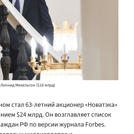
 Леонид Михельсон ($18 млрд)
ом стал 63-летний акционер «Новатэка»
нием $24 млрд. Он возглавляет список
аждан РФ по версии журнала Forbes.