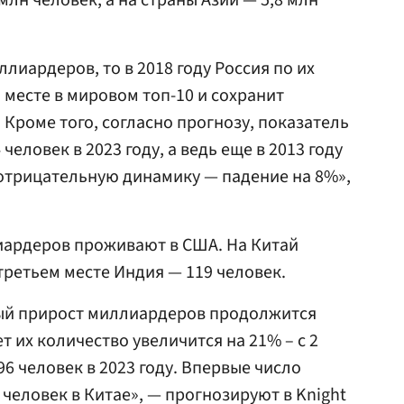
млн человек, а на страны Азии — 5,8 млн
лиардеров, то в 2018 году Россия по их
 месте в мировом топ-10 и сохранит
 Кроме того, согласно прогнозу, показатель
человек в 2023 году, а ведь еще в 2013 году
отрицательную динамику — падение на 8%»,
иардеров проживают в США. На Китай
третьем месте Индия — 119 человек.
ный прирост миллиардеров продолжится
ет их количество увеличится на 21% – с 2
696 человек в 2023 году. Впервые число
человек в Китае», — прогнозируют в Knight