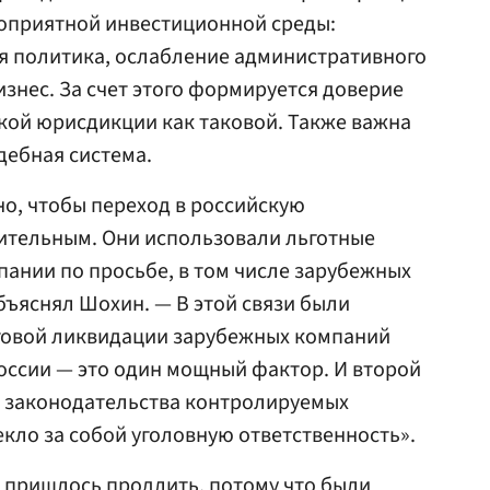
гоприятной инвестиционной среды:
я политика, ослабление административного
изнес. За счет этого формируется доверие
кой юрисдикции как таковой. Также важна
дебная система.
о, чтобы переход в российскую
тельным. Они использовали льготные
пании по просьбе, в том числе зарубежных
бъяснял Шохин. — В этой связи были
говой ликвидации зарубежных компаний
России — это один мощный фактор. И второй
е законодательства контролируемых
кло за собой уголовную ответственность».
 пришлось продлить, потому что были