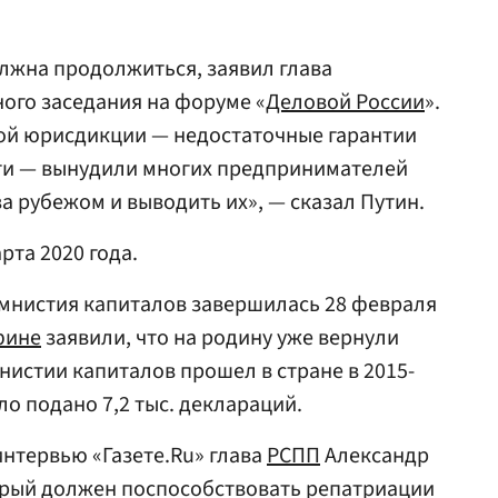
лжна продолжиться, заявил глава
ного заседания на форуме «
Деловой России
».
й юрисдикции — недостаточные гарантии
ти — вынудили многих предпринимателей
а рубежом и выводить их», — сказал Путин.
рта 2020 года.
мнистия капиталов завершилась 28 февраля
фине
заявили, что на родину уже вернули
нистии капиталов прошел в стране в 2015-
ло подано 7,2 тыс. деклараций.
интервью «Газете.Ru» глава
РСПП
Александр
торый должен поспособствовать репатриации