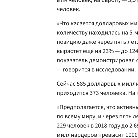
млн человек, на Европу — 5,9 
человек.
«Что касается долларовых мил
количеству находилась на 5-м
позицию даже через пять лет.
вырастет еще на 23% — до 124 
показатель демонстрировал 
— говорится в исследовании.
Сейчас 585 долларовых милл
приходится 373 человека. На 
«Предполагается, что актив
по всему миру, и через пять л
229 человек в 2018 году до 2 
миллиардеров превысит 1000 