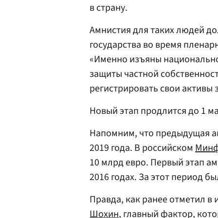
в страну.
Амнистия для таких людей до
государства во время пленар
«Именно изъяны национально
защиты частной собственнос
регистрировать свои активы з
Новый этап продлится до 1 ма
Напомним, что предыдущая а
2019 года. В российском
Мин
10 млрд евро. Первый этап ам
2016 годах. За этот период бы
Правда, как ранее отметил в 
Шохин
, главный фактор, ко