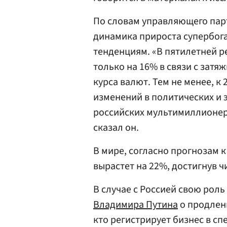
По словам управляющего парт
динамика прироста супербог
тенденциям. «В пятилетней р
только на 16% в связи с зат
курса валют. Тем не менее, к
изменений в политических и 
российских мультимиллионеро
сказал он.
В мире, согласно прогнозам к
вырастет на 22%, достигнув ч
В случае с Россией свою рол
Владимира Путина
о продлени
кто регистрирует бизнес в с