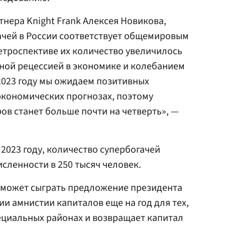
нера Knight Frank Алексея Новикова,
ачей в России соответствует общемировым
етроспективе их количество увеличилось
яжной рецессией в экономике и колебанием
 2023 году мы ожидаем позитивных
экономических прогнозах, поэтому
в станет больше почти на четверть», —
 2023 году, количество супербогачей
исленности в 250 тысяч человек.
ь может сыграть предложение президента
и амнистии капиталов еще на год для тех,
пециальных районах и возвращает капитал