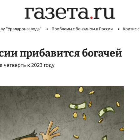
аву "Уралдронзавода"
Проблемы с бензином в России
Кризис с
ссии прибавится богачей
 четверть к 2023 году