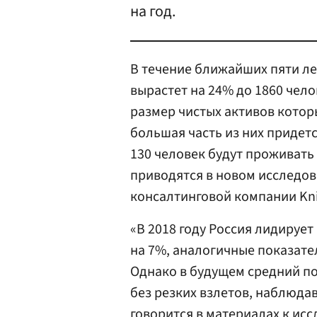
на год.
В течение ближайших пяти ле
вырастет на 24% до 1860 чело
размер чистых активов котор
большая часть из них придетс
130 человек будут проживать
приводятся в новом исследов
консалтинговой компании Kni
«В 2018 году Россия лидирует
на 7%, аналогичные показател
Однако в будущем средний по
без резких взлетов, наблюдав
говорится в материалах к ис