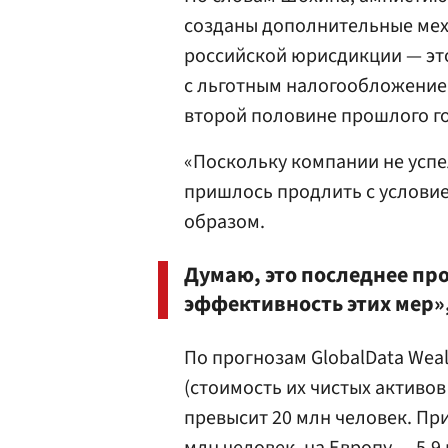
созданы дополнительные мех
российской юрисдикции — эт
с льготным налогообложение
второй половине прошлого го
«Поскольку компании не успе
пришлось продлить с условие
образом.
Думаю, это последнее пр
эффективность этих мер»,
По прогнозам GlobalData Weal
(стоимость их чистых активов
превысит 20 млн человек. Пр