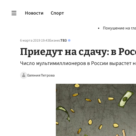
Новости
Спорт
Покушение на гл
6 марта 2019 19:43
Бизнес
ТВЗ
Приедут на сдачу: в Ро
Число мультимиллионеров в России вырастет на
Евгения Петрова