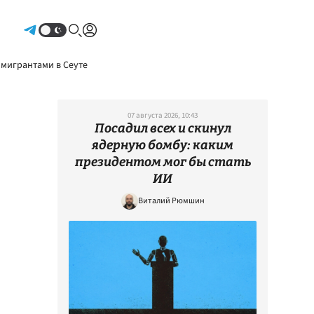
Авторизоваться
 мигрантами в Сеуте
07 августа 2026, 10:43
Посадил всех и скинул
ядерную бомбу: каким
президентом мог бы стать
ИИ
Виталий Рюмшин