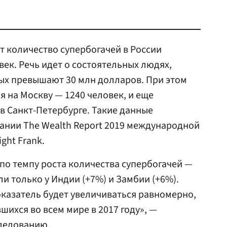
т количество супербогачей в России
век. Речь идет о состоятельных людях,
ых превышают 30 млн долларов. При этом
я на Москву — 1240 человек, и еще
 в Санкт-Петербурге. Такие данные
ании The Wealth Report 2019 международной
ght Frank.
 по темпу роста количества супербогачей —
и только у Индии (+7%) и Замбии (+6%).
казатель будет увеличиваться равномерно,
шихся во всем мире в 2017 году», —
следованию.