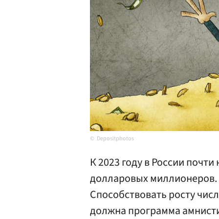
Depositphotos
К 2023 году в России почти
долларовых миллионеров. 
Способствовать росту числ
должна программа амнисти